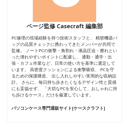
ページ監修 Casecraft 編集部
PC修理の現場経験を持つ技術スタッフと、 精密機器バ
ッグの品質チェックに携わってきたメンバーが共同で
監修。 ノートPCの衝撃・角割れ・液晶圧迫・擦れとい
った壊れやすいポイントに配慮し、 通勤・通学・出
張・カフェ作業など、日常の使い方を基準に選定して
います。 高密度クッションによる衝撃吸収、 PCを守
るための保護構造、 出し入れしやすい実用的な収納設
計。 さらに、毎日持ち歩きたくなるデザイン性と質感
にも妥協せず、 「大切なPCを安心して、おしゃれに持
ち歩けるケース」だけを厳選しています。
パソコンケース専門通販サイト[ケースクラフト
]