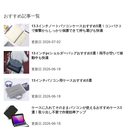
ンケース ビジネス 通勤
コンケース 通勤
日常使い
ーク 日常使い
おすすめ記事一覧
13.3インチノートパソコンケースおすすめ5選！コンパクト
で衝撃からしっかり保護できて持ち運びも快適
更新日
2026-07-02
13インチpcショルダーバッグおすすめ5選！両手が空いて移
動中も快適
更新日
2026-06-18
13インチパソコン用ケースおすすめ5選
更新日
2026-06-18
ケースに入れてそのままパソコンが使えるおすすめケース3
選！取り出し不要で作業効率アップ
更新日
2026-06-18