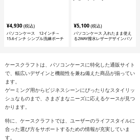
¥
4,930
¥
5,100
(税込)
(税込)
パソコンケース 12インチ～
パソコンケース 入れたまま使え
15.6インチ シンプル洗練ポーチ
る2WAY撥水レザーデザインパソ
付きパソコンケース ビジネス 通
コンケース 14〜16インチ対応 通
勤 日常使い
勤 通学 出張 リモートワーク
ケースクラフトは、パソコンケースに特化した通販サイト
で、幅広いデザインと機能性を兼ね備えた商品が揃ってい
ます。
ゲーミング用からビジネスシーンにぴったりなスタイリッ
シュなものまで、さまざまなニーズに応えるケースが見つ
かります。
特に、ケースクラフトでは、ユーザーのライフスタイルに
合った選び方をサポートするための情報が充実していま
す。