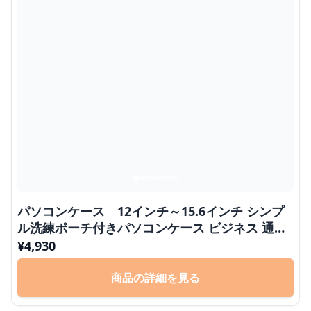
パソコンケース 12インチ～15.6インチ シンプ
ル洗練ポーチ付きパソコンケース ビジネス 通勤
日常使い
¥
4,930
商品の詳細を見る