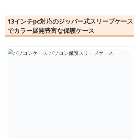
13インチpc対応のジッパー式スリーブケース
でカラー展開豊富な保護ケース