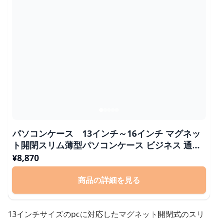
パソコンケース 13インチ～16インチ マグネッ
ト開閉スリム薄型パソコンケース ビジネス 通勤
日常使い
¥
8,870
商品の詳細を見る
13インチサイズのpcに対応したマグネット開閉式のスリ