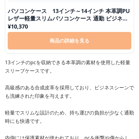
パソコンケース 13インチ～14インチ 本革調PU
レザー軽量スリムパソコンケース 通勤 ビジネス
カフェ作業
¥
10,370
商品の詳細を見る
13インチのpcを収納できる本革調の素材を使用した軽量
スリーブケースです。
高級感のある合成皮革を採用しており、ビジネスシーンで
も洗練された印象を与えます。
軽量でスリムな設計のため、持ち運びの負担が少なく通勤
時にも快適です。
内側には保護素材が使われており、pcを衝撃や傷からし