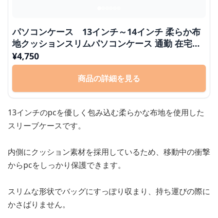
パソコンケース 13インチ～14インチ 柔らか布
地クッションスリムパソコンケース 通勤 在宅ワ
ーク 日常使い
¥
4,750
商品の詳細を見る
13インチのpcを優しく包み込む柔らかな布地を使用した
スリーブケースです。
内側にクッション素材を採用しているため、移動中の衝撃
からpcをしっかり保護できます。
スリムな形状でバッグにすっぽり収まり、持ち運びの際に
かさばりません。