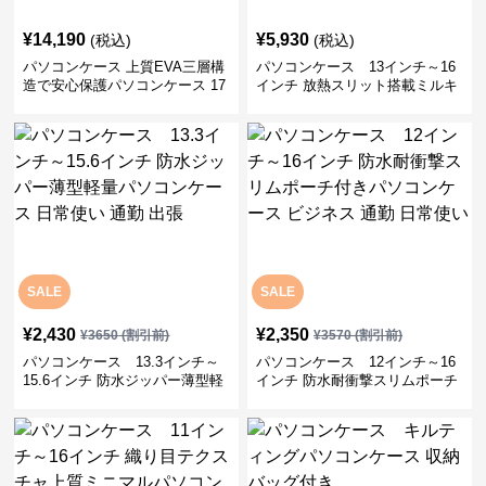
SALE
SALE
¥
2,430
¥
2,350
¥
3650
(割引前)
¥
3570
(割引前)
パソコンケース 13.3インチ～
パソコンケース 12インチ～16
15.6インチ 防水ジッパー薄型軽
インチ 防水耐衝撃スリムポーチ
量パソコンケース 日常使い 通勤
付きパソコンケース ビジネス 通
出張
勤 日常使い
SALE
¥
4,480
¥
6,630
(税込)
¥
5930
(割引前)