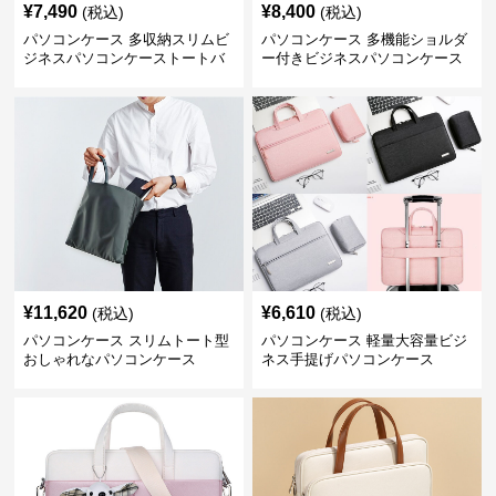
¥
11,620
¥
6,610
(税込)
(税込)
パソコンケース スリムトート型
パソコンケース 軽量大容量ビジ
おしゃれなパソコンケース
ネス手提げパソコンケース
¥
6,300
¥
6,290
(税込)
(税込)
パソコンケース うさぎチャーム
パソコンケース 上質な革持ち手
付き2トーンパソコンケースバッ
が映えるスリム大容量パソコン