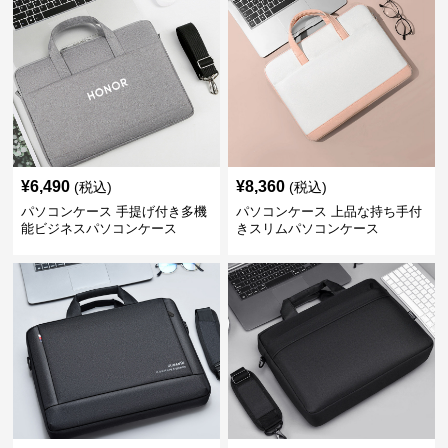
¥
6,490
¥
8,360
(税込)
(税込)
パソコンケース 手提げ付き多機
パソコンケース 上品な持ち手付
能ビジネスパソコンケース
きスリムパソコンケース
¥
7,490
¥
8,400
(税込)
(税込)
パソコンケース 多収納スリムビ
パソコンケース 多機能ショルダ
ジネスパソコンケーストートバ
ー付きビジネスパソコンケース
ッグ