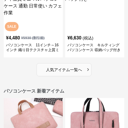
パソコンケース 11インチ～16
パソコンケース キルティング
インチ 織り目テクスチャ上質ミ
パソコンケース 収納バッグ付き
ニマルパソコンケース 通勤 日常
使い カフェ作業
›
人気アイテム一覧へ
パソコンケース 新着アイテム
¥
8,840
¥
9,180
(税込)
(税込)
パソコンケース 上質な合皮素材
パソコンケース くまのチャーム
のおしゃれ手提げパソコンケー
付きパソコンケーストートバッ
ス
グ