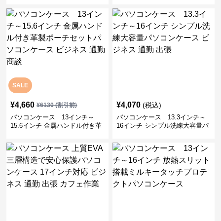
SALE
¥
4,660
¥
4,070
(税込)
¥
6130
(割引前)
パソコンケース 13インチ～
パソコンケース 13.3インチ～
15.6インチ 金属ハンドル付き革
16インチ シンプル洗練大容量パ
製ポーチセットパソコンケース
ソコンケース ビジネス 通勤 出
ビジネス 通勤 商談
張
¥
14,190
¥
5,930
(税込)
(税込)
パソコンケース 上質EVA三層構
パソコンケース 13インチ～16
造で安心保護パソコンケース 17
インチ 放熱スリット搭載ミルキ
インチ対応 ビジネス 通勤 出張
ータッチプロテクトパソコンケ
カフェ作業
ース