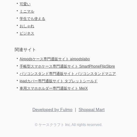
関連サイト
・
Airpodsケース専門通販サイト airpodslabo
・
手帳型スマホケース専門通販サイト SmartPhoneFlipStore
・
パソコンスタンド専門通販サイト パソコンスタンドマニア
・
ipadカバー専門通販サイト タブレットシールド
・
車用スマホホルダー専門通販サイト MeiX
Developed by Fulmo
|
Shoppal Mart
©
ケースクラフト
Inc. All rights reserved.