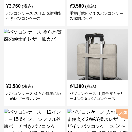
¥
3,580
¥
4,380
(税込)
(税込)
パソコンケース 柔らか質感の紳
パソコンケース 上質合皮キャリ
士的レザー風カバー
ーオン対応パソコンケース
人気
¥
4,930
¥
5,100
(税込)
(税込)
パソコンケース 12インチ～
パソコンケース 入れたまま使え