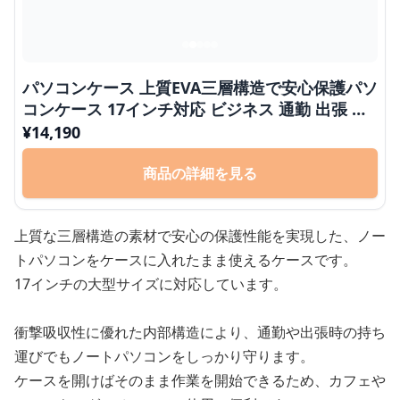
パソコンケース 上質EVA三層構造で安心保護パソ
コンケース 17インチ対応 ビジネス 通勤 出張 カ
フェ作業
¥
14,190
商品の詳細を見る
上質な三層構造の素材で安心の保護性能を実現した、ノー
トパソコンをケースに入れたまま使えるケースです。
17インチの大型サイズに対応しています。
衝撃吸収性に優れた内部構造により、通勤や出張時の持ち
運びでもノートパソコンをしっかり守ります。
ケースを開けばそのまま作業を開始できるため、カフェや