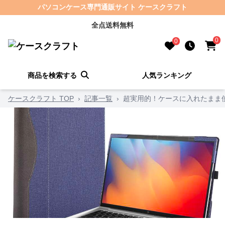
パソコンケース専門通販サイト ケースクラフト
全点送料無料
0
0
商品を検索する
人気ランキング
ケースクラフト TOP
›
記事一覧
›
超実用的！ケースに入れたまま