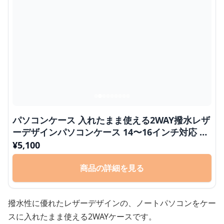
パソコンケース 入れたまま使える2WAY撥水レザ
ーデザインパソコンケース 14〜16インチ対応 通
勤 通学 出張 リモートワーク
¥
5,100
商品の詳細を見る
撥水性に優れたレザーデザインの、ノートパソコンをケー
スに入れたまま使える2WAYケースです。