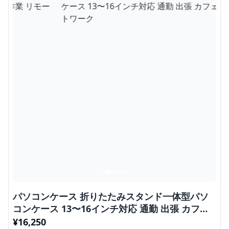
パソコンケース 折りたたみスタンド一体型パソ
コンケース 13〜16インチ対応 通勤 出張 カフェ
作業 リモートワーク
¥
16,250