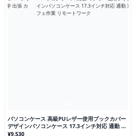
パソコンケース 高級PUレザー使用ブックカバー
デザインパソコンケース 17.3インチ対応 通勤 通
学 出張 カフェ作業 リモートワーク
¥
9,530