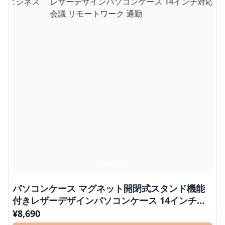
パソコンケース マグネット開閉式スタンド機能
付きレザーデザインパソコンケース 14インチ対
応 ビジネス 会議 リモートワーク 通勤
¥
8,690