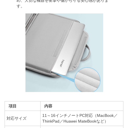
め、大切な機器を衝撃や傷から守る安心感がありま
す。
項目
内容
11～16インチノートPC対応（MacBook／
対応サイズ
ThinkPad／Huawei MateBookなど）