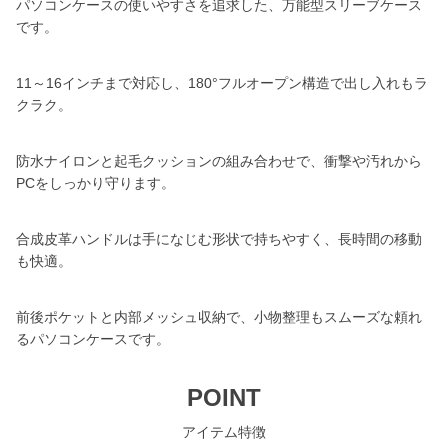
パソコンケースの使いやすさを追求した、万能型スリーブケース
です。
11～16インチまで対応し、180°フルオープン構造で出し入れもラ
クラク。
防水ナイロンと起毛クッションの組み合わせで、衝撃や汚れから
PCをしっかり守ります。
合成皮革ハンドルは手になじむ形状で持ちやすく、長時間の移動
も快適。
前後ポケットと内部メッシュ収納で、小物整理もスムーズな頼れ
るパソコンケースです。
POINT
アイテム特徴