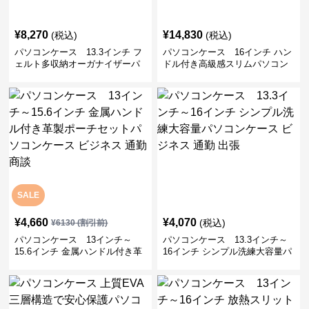
¥
8,270
¥
14,830
(税込)
(税込)
パソコンケース 13.3インチ フ
パソコンケース 16インチ ハン
ェルト多収納オーガナイザーパ
ドル付き高級感スリムパソコン
ソコンケース ビジネス 会議 在
ケース ビジネス 通勤 日常使い
宅ワーク
SALE
¥
4,660
¥
4,070
(税込)
¥
6130
(割引前)
パソコンケース 13インチ～
パソコンケース 13.3インチ～
15.6インチ 金属ハンドル付き革
16インチ シンプル洗練大容量パ
製ポーチセットパソコンケース
ソコンケース ビジネス 通勤 出
ビジネス 通勤 商談
張