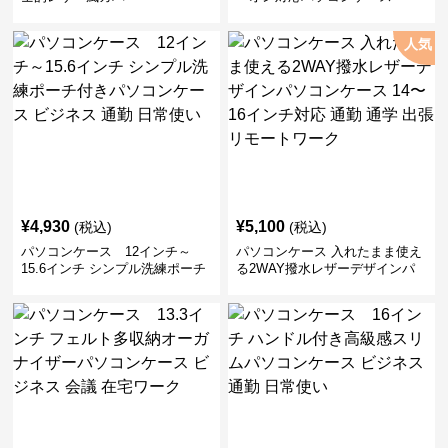
人気
¥
4,930
¥
5,100
(税込)
(税込)
パソコンケース 12インチ～
パソコンケース 入れたまま使え
15.6インチ シンプル洗練ポーチ
る2WAY撥水レザーデザインパ
付きパソコンケース ビジネス 通
ソコンケース 14〜16インチ対応
勤 日常使い
通勤 通学 出張 リモートワーク