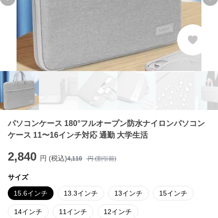
Previous slide
Ne
パソコンケース 180°フルオープン防水ナイロンパソコン
ケース 11〜16インチ対応 通勤 大学生活
2,840
円 (税込)
4,110
円 (割引前)
サイズ
15.6インチ
13.3インチ
13インチ
15インチ
14インチ
11インチ
12インチ