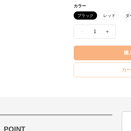
カラー
ブラック
レッド
ダ
1
購
カー
POINT