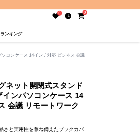
0
0
気ランキング
コンケース 14インチ対応 ビジネス 会議
マグネット開閉式スタンド
インパソコンケース 14
ス 会議 リモートワーク
品さと実用性を兼ね備えたブックカバ