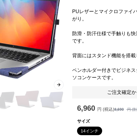
PUレザーとマイクロファイ
がり。
防滑・防汗仕様で手触りも快
です。
背面にはスタンド機能を搭載
ペンホルダー付きでビジネス
ソコンケースです。
Next slide
ご注文確定か
6,960
円 (税込)
8,690
円 (
サイズ
14インチ