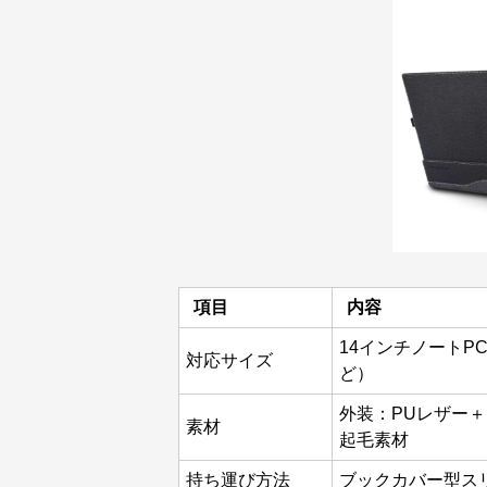
項目
内容
14インチノートPC対応
対応サイズ
ど）
外装：PUレザー
素材
起毛素材
持ち運び方法
ブックカバー型ス