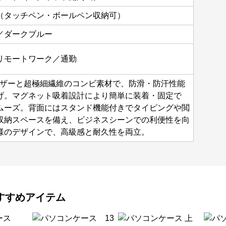
（タッチペン・ボールペン収納可）
／ダークブルー
リモートワーク／通勤
レザーと超極細繊維のコンビ素材で、防滑・防汗性能
げ。マグネット吸着設計により簡単に装着・固定で
ムーズ。背面にはスタンド機能付きでタイピングや閲
収納スペースを備え、ビジネスシーンでの利便性を向
様のデザインで、高級感と耐久性を両立。
すすめアイテム