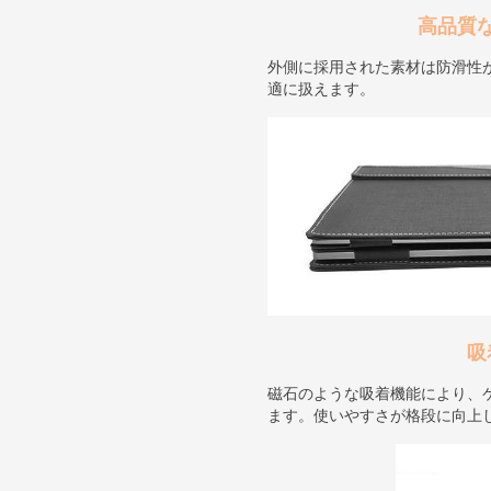
高品質
外側に採用された素材は防滑性
適に扱えます。
吸
磁石のような吸着機能により、
ます。使いやすさが格段に向上