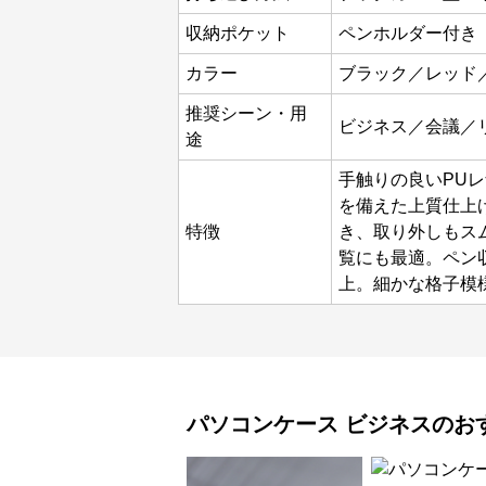
収納ポケット
ペンホルダー付き
カラー
ブラック／レッド
推奨シーン・用
ビジネス／会議／
途
手触りの良いPU
を備えた上質仕上
特徴
き、取り外しもス
覧にも最適。ペン
上。細かな格子模
パソコンケース
ビジネス
のお