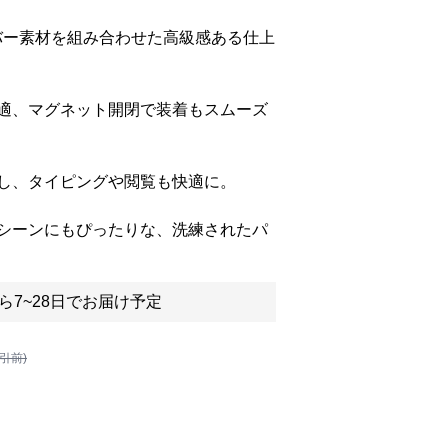
バー素材を組み合わせた高級感ある仕上
適、マグネット開閉で装着もスムーズ
し、タイピングや閲覧も快適に。
シーンにもぴったりな、洗練されたパ
ら7~28日でお届け予定
割引前)