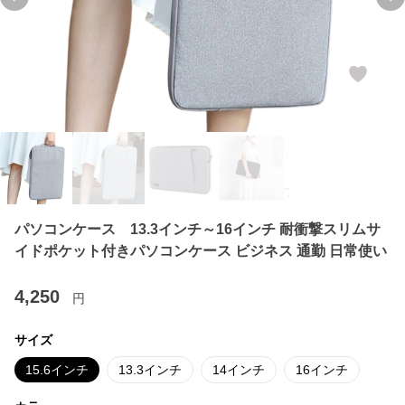
Previous slide
Ne
パソコンケース 13.3インチ～16インチ 耐衝撃スリムサ
イドポケット付きパソコンケース ビジネス 通勤 日常使い
4,250
円
サイズ
15.6インチ
13.3インチ
14インチ
16インチ