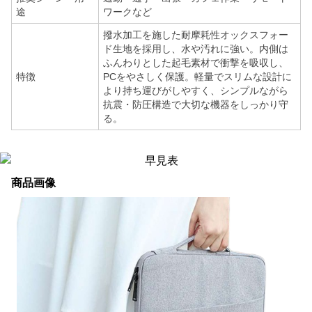
途
ワークなど
撥水加工を施した耐摩耗性オックスフォー
ド生地を採用し、水や汚れに強い。内側は
ふんわりとした起毛素材で衝撃を吸収し、
特徴
PCをやさしく保護。軽量でスリムな設計に
より持ち運びがしやすく、シンプルながら
抗震・防圧構造で大切な機器をしっかり守
る。
商品画像