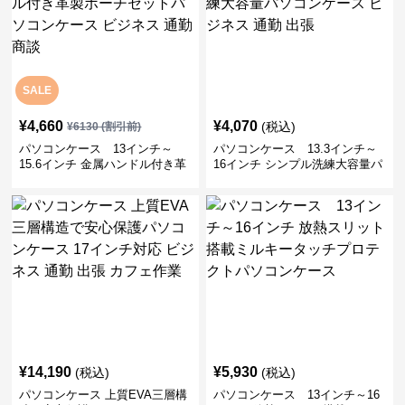
SALE
¥
4,660
¥
4,070
(税込)
¥
6130
(割引前)
パソコンケース 13インチ～
パソコンケース 13.3インチ～
15.6インチ 金属ハンドル付き革
16インチ シンプル洗練大容量パ
製ポーチセットパソコンケース
ソコンケース ビジネス 通勤 出
ビジネス 通勤 商談
張
¥
14,190
¥
5,930
(税込)
(税込)
パソコンケース 上質EVA三層構
パソコンケース 13インチ～16