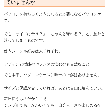
ていませんか
パソコンを持ち歩くようになると必要になるパソコンケー
ス。
でも「サイズは合う？」「ちゃんと守れる？」と、意外と
迷ってしまうものです。
使うシーンや好みは人それぞれ。
デザインと機能のバランスに悩むのも自然なこと。
でも本来、パソコンケースに唯一の正解はありません。
サイズと保護が合っていれば、あとは自由に選んでいい。
毎日使うものだからこそ、
シンプルでも、かわいくても、自分らしさを楽しめるケー