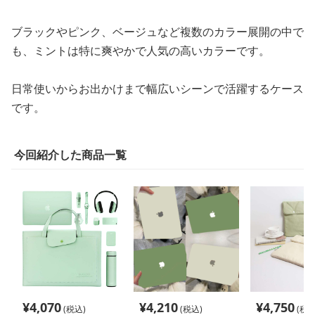
ブラックやピンク、ベージュなど複数のカラー展開の中で
も、ミントは特に爽やかで人気の高いカラーです。
日常使いからお出かけまで幅広いシーンで活躍するケース
です。
今回紹介した商品一覧
¥
4,070
¥
4,210
¥
4,750
(税込)
(税込)
(税込