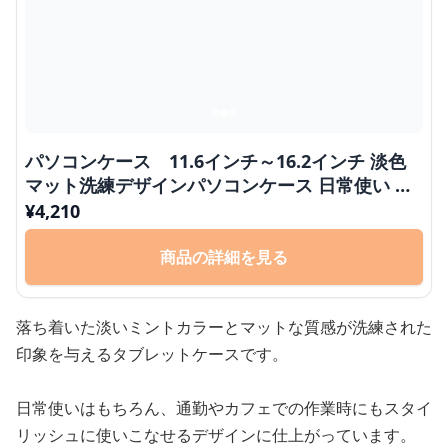
パソコンケース 11.6インチ～16.2インチ 淡色
マット洗練デザインパソコンケース 日常使い 通
勤 カフェ作業
¥
4,210
商品の詳細を見る
落ち着いた淡いミントカラーとマットな質感が洗練された
印象を与えるタブレットケースです。
日常使いはもちろん、通勤やカフェでの作業時にもスタイ
リッシュに使いこなせるデザインに仕上がっています。