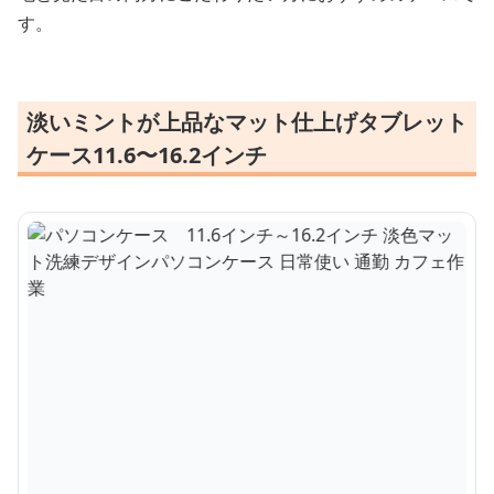
す。
淡いミントが上品なマット仕上げタブレット
ケース11.6〜16.2インチ