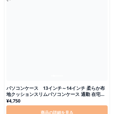
パソコンケース 13インチ～14インチ 柔らか布
地クッションスリムパソコンケース 通勤 在宅ワ
ーク 日常使い
¥
4,750
商品の詳細を見る