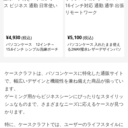
¥
4,930
¥
5,100
(税込)
(税込)
パソコンケース 12インチ～
パソコンケース 入れたまま使え
15.6インチ シンプル洗練ポーチ
る2WAY撥水レザーデザインパソ
付きパソコンケース ビジネス 通
コンケース 14〜16インチ対応 通
勤 日常使い
勤 通学 出張 リモートワーク
ケースクラフトは、パソコンケースに特化した通販サイト
で、幅広いデザインと機能性を兼ね備えた商品が揃ってい
ます。
ゲーミング用からビジネスシーンにぴったりなスタイリッ
シュなものまで、さまざまなニーズに応えるケースが見つ
かります。
特に、ケースクラフトでは、ユーザーのライフスタイルに