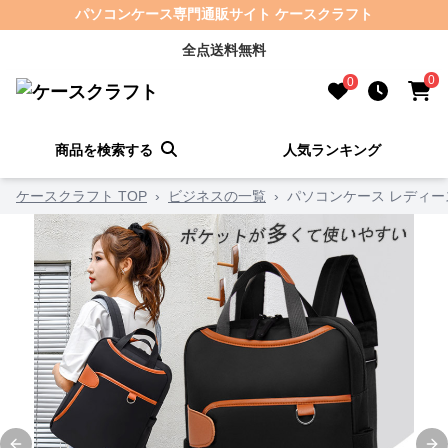
パソコンケース専門通販サイト ケースクラフト
全点送料無料
0
0
商品を検索する
人気ランキング
ケースクラフト TOP
›
ビジネスの一覧
›
パソコンケース レディ