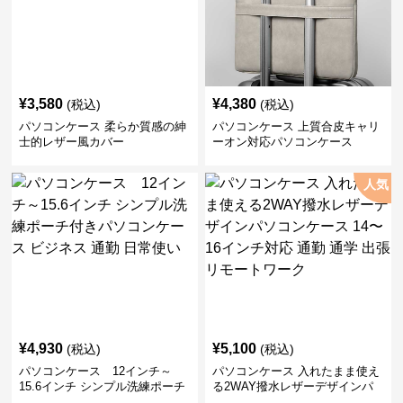
¥
3,580
¥
4,380
(税込)
(税込)
パソコンケース 柔らか質感の紳
パソコンケース 上質合皮キャリ
士的レザー風カバー
ーオン対応パソコンケース
人気
¥
4,930
¥
5,100
(税込)
(税込)
パソコンケース 12インチ～
パソコンケース 入れたまま使え
15.6インチ シンプル洗練ポーチ
る2WAY撥水レザーデザインパ
付きパソコンケース ビジネス 通
ソコンケース 14〜16インチ対応