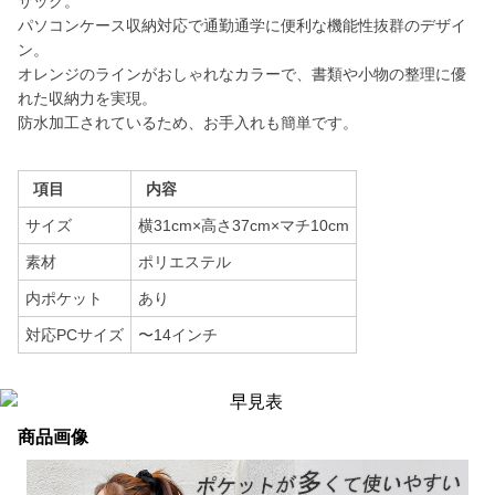
サック。
パソコンケース収納対応で通勤通学に便利な機能性抜群のデザイ
ン。
オレンジのラインがおしゃれなカラーで、書類や小物の整理に優
れた収納力を実現。
防水加工されているため、お手入れも簡単です。
項目
内容
サイズ
横31cm×高さ37cm×マチ10cm
素材
ポリエステル
内ポケット
あり
対応PCサイズ
〜14インチ
商品画像