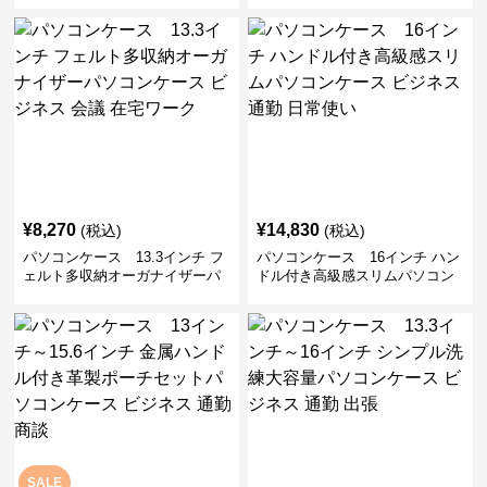
勤 日常使い
通勤 通学 出張 リモートワーク
¥
8,270
¥
14,830
(税込)
(税込)
パソコンケース 13.3インチ フ
パソコンケース 16インチ ハン
ェルト多収納オーガナイザーパ
ドル付き高級感スリムパソコン
ソコンケース ビジネス 会議 在
ケース ビジネス 通勤 日常使い
宅ワーク
SALE