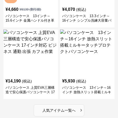
¥
4,660
¥
4,070
(税込)
¥
6130
(割引前)
パソコンケース 13インチ～
パソコンケース 13.3インチ～
15.6インチ 金属ハンドル付き革
16インチ シンプル洗練大容量パ
製ポーチセットパソコンケース
ソコンケース ビジネス 通勤 出
ビジネス 通勤 商談
張
¥
14,190
¥
5,930
(税込)
(税込)
パソコンケース 上質EVA三層構
パソコンケース 13インチ～16
造で安心保護パソコンケース 17
インチ 放熱スリット搭載ミルキ
インチ対応 ビジネス 通勤 出張
ータッチプロテクトパソコンケ
カフェ作業
ース
›
人気アイテム一覧へ