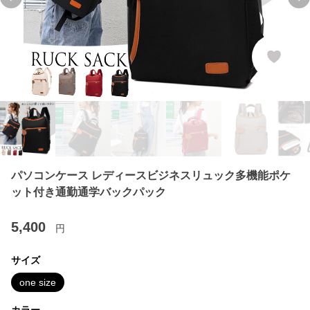
Previous slide
Ne
パソコンケース レディースビジネスリュック多機能ポケ
ット付き通勤通学バックパック
5,400
円
サイズ
one size