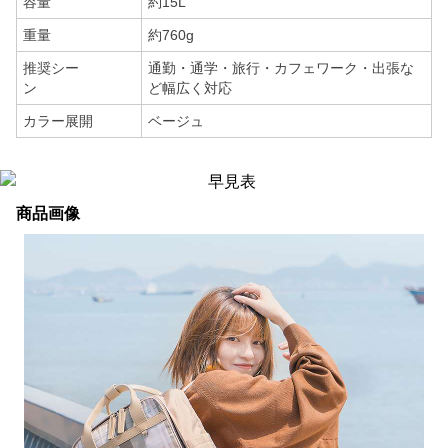
容量
約15L
重量
約760g
推奨シー
通勤・通学・旅行・カフェワーク・出張な
ン
ど幅広く対応
カラー展開
ベージュ
商品画像