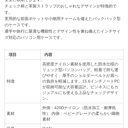
チェック柄と革製ストラップのおしゃれなデザインが特徴的で
す。
実用的な前面ポケットや小物用チャームを備えたバックパック型
のケースです。
通学や旅行に最適な機能性とデザイン性を兼ね備えたインチサイ
ズ対応のパソコン用ケースです。
項目
内容
高密度ナイロン素材を使用した防水仕様の
リュック型パソコンバッグ。軽量で持ち運
びやすく、厚手のショルダーベルトが肩へ
特徴
の負担を軽減します。15.6インチノートPC
が収納可能な大容量設計。ビジネスにもカ
ジュアルにも使える上品なチェックデザイ
ン。
外側：420Dナイロン（防水加工・耐摩耗
素材
性） 内側：ベビーグレードの柔らかい織物
素材