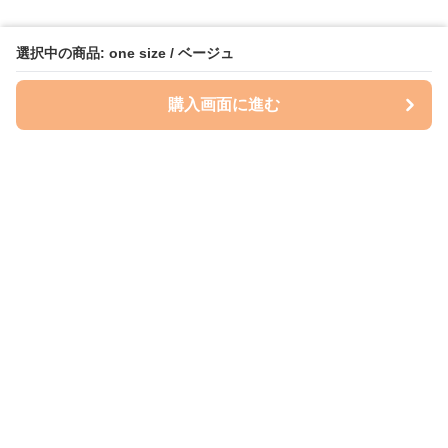
選択中の商品: one size / ベージュ
購入画面に進む
ケースクラフト
について
会社概要