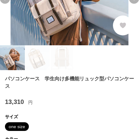
Previous slide
Ne
パソコンケース 学生向け多機能リュック型パソコンケー
ス
13,310
円
サイズ
one size