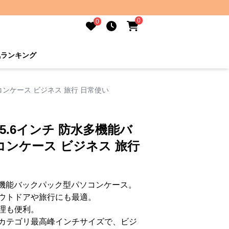
0
0
気ランキング
ンケース ビジネス 旅行 日常使い
5.6インチ 防水多機能バ
ンケース ビジネス 旅行
多機能バックパック型パソコンケース。
ウトドアや旅行にも最適。
理も便利。
カテゴリ最高峰インチサイズで、ビジ