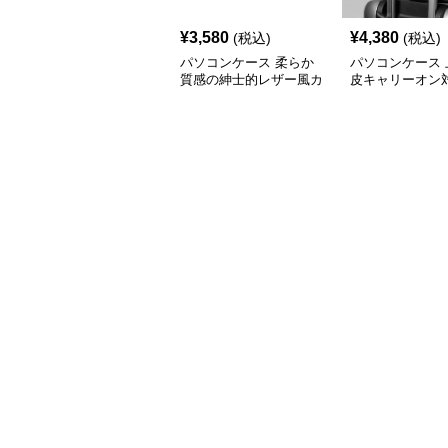
¥
3,580
¥
4,380
(税込)
(税込)
パソコンケース 柔らか
パソコンケース 
質感の紳士的レザー風カ
皮キャリーオン
バー
コンケース