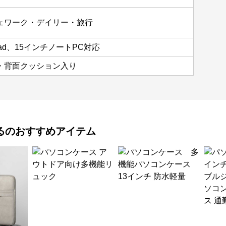
ェワーク・デイリー・旅行
ad、15インチノートPC対応
・背面クッション入り
る
のおすすめアイテム