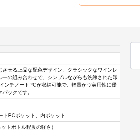
じさせる上品な配色デザイン。クラシックなワインレ
ルーの組み合わせで、シンプルながらも洗練された印
5インチノートPCが収納可能で、軽量かつ実用性に優
クパックです。
ートPCポケット、内ポケット
0mlペットボトル程度の軽さ）