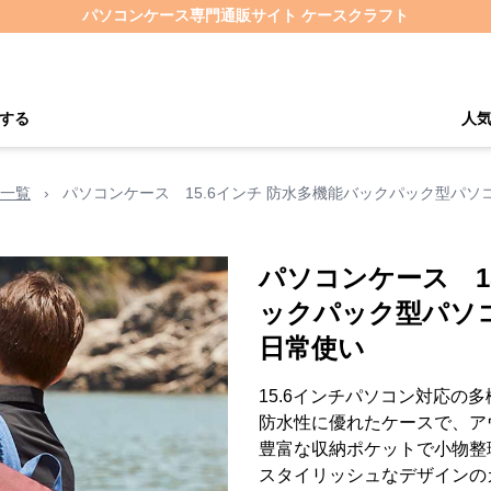
パソコンケース専門通販サイト ケースクラフト
する
人
一覧
›
パソコンケース 15.6インチ 防水多機能バックパック型パソコ
パソコンケース 1
ックパック型パソコ
日常使い
15.6インチパソコン対応の
防水性に優れたケースで、ア
豊富な収納ポケットで小物整
スタイリッシュなデザインの