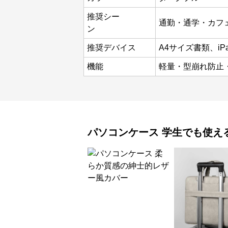
推奨シー
通勤・通学・カフ
ン
推奨デバイス
A4サイズ書類、iP
機能
軽量・型崩れ防止
パソコンケース
学生でも使え