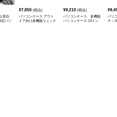
¥
7,850
¥
9,210
¥
9,4
(税込)
(税込)
上質合
パソコンケース アウト
パソコンケース 多機能
パソコ
対応パソ
ドア向け多機能リュック
パソコンケース 13イン
チ～1
チ 防水軽量
ッパ
ース 