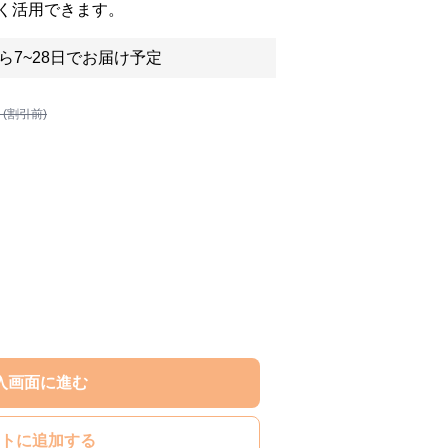
く活用できます。
ら7~28日でお届け予定
 (割引前)
入画面に進む
トに追加する