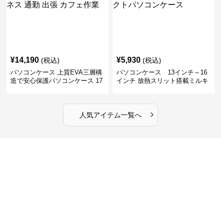
¥
14,190
¥
5,930
(税込)
(税込)
パソコンケース 上質EVA三層構
パソコンケース 13インチ～16
造で安心保護パソコンケース 17
インチ 放熱スリット搭載ミルキ
インチ対応 ビジネス 通勤 出張
ータッチプロテクトパソコンケ
カフェ作業
ース
›
人気アイテム一覧へ