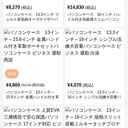
¥
8,270
¥
14,830
(税込)
(税込)
パソコンケース 13.3インチ フ
パソコンケース 16インチ ハン
ェルト多収納オーガナイザーパ
ドル付き高級感スリムパソコン
ソコンケース ビジネス 会議 在
ケース ビジネス 通勤 日常使い
宅ワーク
SALE
¥
4,660
¥
4,070
(税込)
¥
6130
(割引前)
パソコンケース 13インチ～
パソコンケース 13.3インチ～
15.6インチ 金属ハンドル付き革
16インチ シンプル洗練大容量パ
製ポーチセットパソコンケース
ソコンケース ビジネス 通勤 出
ビジネス 通勤 商談
張