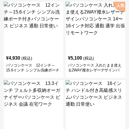
人気
¥
4,930
¥
5,100
(税込)
(税込)
パソコンケース 12インチ～
パソコンケース 入れたまま使え
15.6インチ シンプル洗練ポーチ
る2WAY撥水レザーデザインパ
付きパソコンケース ビジネス 通
ソコンケース 14〜16インチ対応
勤 日常使い
通勤 通学 出張 リモートワーク