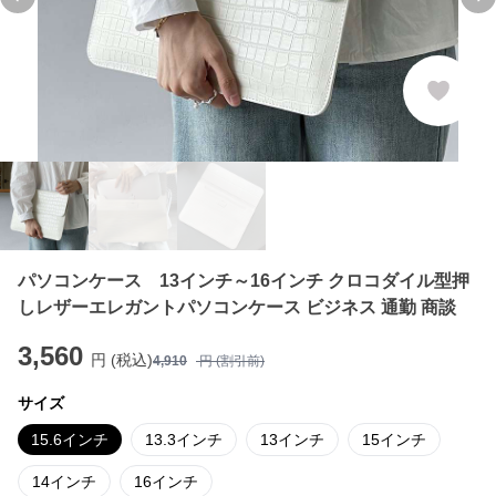
Previous slide
Ne
パソコンケース 13インチ～16インチ クロコダイル型押
しレザーエレガントパソコンケース ビジネス 通勤 商談
3,560
円 (税込)
4,910
円 (割引前)
サイズ
15.6インチ
13.3インチ
13インチ
15インチ
14インチ
16インチ