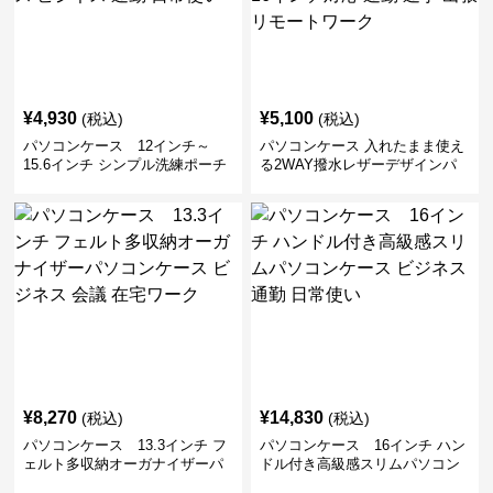
¥
4,930
¥
5,100
(税込)
(税込)
パソコンケース 12インチ～
パソコンケース 入れたまま使え
15.6インチ シンプル洗練ポーチ
る2WAY撥水レザーデザインパ
付きパソコンケース ビジネス 通
ソコンケース 14〜16インチ対応
勤 日常使い
通勤 通学 出張 リモートワーク
¥
8,270
¥
14,830
(税込)
(税込)
パソコンケース 13.3インチ フ
パソコンケース 16インチ ハン
ェルト多収納オーガナイザーパ
ドル付き高級感スリムパソコン
ソコンケース ビジネス 会議 在
ケース ビジネス 通勤 日常使い