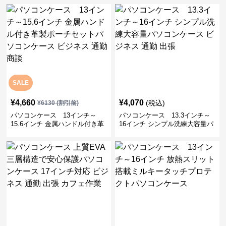
宅ワーク
SALE
¥
4,660
¥
4,070
(税込)
¥
6130
(割引前)
パソコンケース 13インチ～
パソコンケース 13.3インチ～
15.6インチ 金属ハンドル付き革
16インチ シンプル洗練大容量パ
製ポーチセットパソコンケース
ソコンケース ビジネス 通勤 出
ビジネス 通勤 商談
張