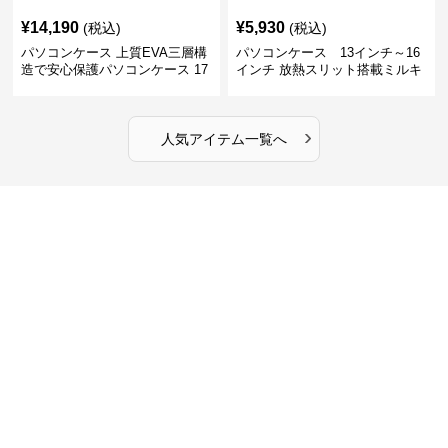
¥
14,190
¥
5,930
(税込)
(税込)
パソコンケース 上質EVA三層構
パソコンケース 13インチ～16
造で安心保護パソコンケース 17
インチ 放熱スリット搭載ミルキ
インチ対応 ビジネス 通勤 出張
ータッチプロテクトパソコンケ
カフェ作業
ース
›
人気アイテム一覧へ