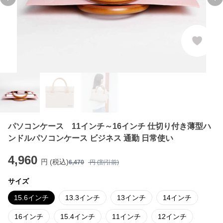
Previous slide
Ne
パソコンケース 11インチ～16インチ 仕切り付き薄型ハ
ンドルパソコンケース ビジネス 通勤 日常使い
4,960
円 (税込)
6,470
円 (割引前)
サイズ
15.6インチ
13.3インチ
13インチ
14インチ
16インチ
15.4インチ
11インチ
12インチ