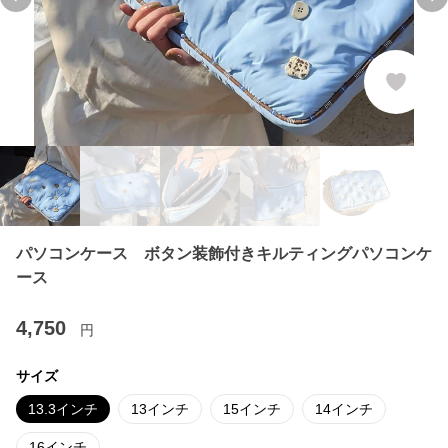
Previous slide
Ne
パソコンケース ボタン装飾付きキルティングパソコンケ
ース
4,750
円
サイズ
13.3インチ
13インチ
15インチ
14インチ
16インチ