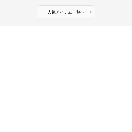
カフェ作業
ース
›
人気アイテム一覧へ