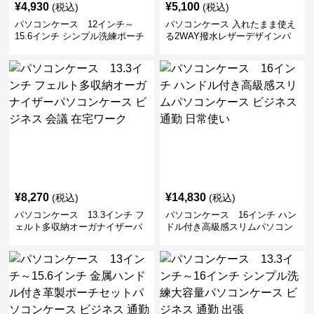
¥
4,930
¥
5,100
(税込)
(税込)
パソコンケース 12インチ～
パソコンケース 入れたまま使え
15.6インチ シンプル洗練ポーチ
る2WAY撥水レザーデザインパ
付きパソコンケース ビジネス 通
ソコンケース 14〜16インチ対応
勤 日常使い
通勤 通学 出張 リモートワーク
¥
8,270
¥
14,830
(税込)
(税込)
パソコンケース 13.3インチ フ
パソコンケース 16インチ ハン
ェルト多収納オーガナイザーパ
ドル付き高級感スリムパソコン
ソコンケース ビジネス 会議 在
ケース ビジネス 通勤 日常使い
宅ワーク