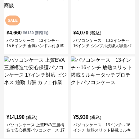
SALE
¥
4,660
¥
4,070
(税込)
¥
6130
(割引前)
パソコンケース 13インチ～
パソコンケース 13.3インチ～
15.6インチ 金属ハンドル付き革
16インチ シンプル洗練大容量パ
製ポーチセットパソコンケース
ソコンケース ビジネス 通勤 出
ビジネス 通勤 商談
張
¥
14,190
¥
5,930
(税込)
(税込)
パソコンケース 上質EVA三層構
パソコンケース 13インチ～16
造で安心保護パソコンケース 17
インチ 放熱スリット搭載ミルキ
インチ対応 ビジネス 通勤 出張
ータッチプロテクトパソコンケ