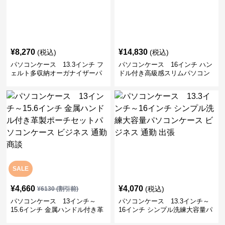
¥
8,270
¥
14,830
(税込)
(税込)
パソコンケース 13.3インチ フ
パソコンケース 16インチ ハン
ェルト多収納オーガナイザーパ
ドル付き高級感スリムパソコン
ソコンケース ビジネス 会議 在
ケース ビジネス 通勤 日常使い
宅ワーク
SALE
¥
4,660
¥
4,070
(税込)
¥
6130
(割引前)
パソコンケース 13インチ～
パソコンケース 13.3インチ～
15.6インチ 金属ハンドル付き革
16インチ シンプル洗練大容量パ
製ポーチセットパソコンケース
ソコンケース ビジネス 通勤 出