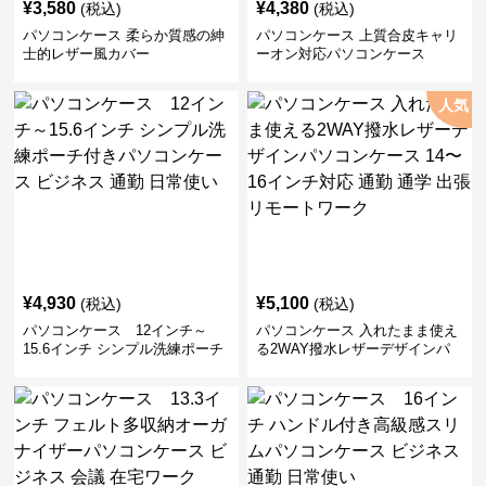
¥
3,580
¥
4,380
(税込)
(税込)
パソコンケース 柔らか質感の紳
パソコンケース 上質合皮キャリ
士的レザー風カバー
ーオン対応パソコンケース
人気
¥
4,930
¥
5,100
(税込)
(税込)
パソコンケース 12インチ～
パソコンケース 入れたまま使え
15.6インチ シンプル洗練ポーチ
る2WAY撥水レザーデザインパ
付きパソコンケース ビジネス 通
ソコンケース 14〜16インチ対応
勤 日常使い
通勤 通学 出張 リモートワーク