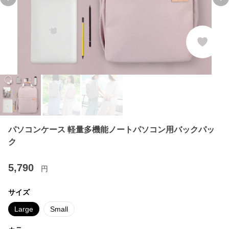
Previous slide
Ne
パソコンケース 軽量多機能ノートパソコン用バックパッ
ク
5,790
円
サイズ
Large
Small