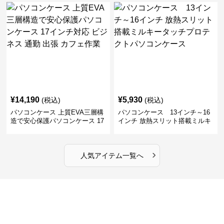
ビジネス 通勤 商談
張
¥
14,190
¥
5,930
(税込)
(税込)
パソコンケース 上質EVA三層構
パソコンケース 13インチ～16
造で安心保護パソコンケース 17
インチ 放熱スリット搭載ミルキ
インチ対応 ビジネス 通勤 出張
ータッチプロテクトパソコンケ
カフェ作業
ース
›
人気アイテム一覧へ