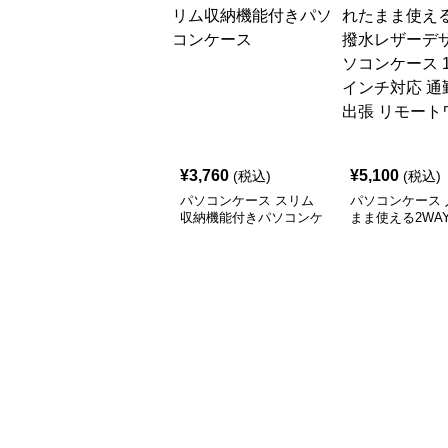
¥
3,760
¥
5,100
(税込)
(税込)
パソコンケース スリム
パソコンケース 
収納機能付きパソコンケ
まま使える2WA
ース
ザーデザインパ
ース 14〜16イ
通勤 通学 出張
ワーク