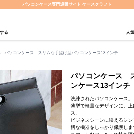
パソコンケース専門通販サイト ケースクラフト
する
人
›
パソコンケース スリムな手提げ型パソコンケース13インチ
パソコンケース 
ンケース13インチ
洗練されたパソコンケース。
薄型で軽量なデザインに、上
ス。
ビジネスシーンに映えるシン
切な機器をしっかり保護しま