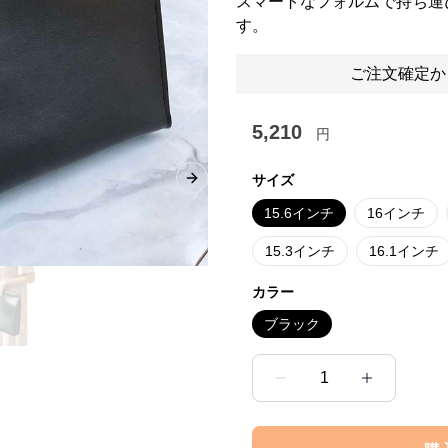
スマートなフォルムで持ち運
す。
ご注文確定か
5,210
円
サイズ
Next slide
15.6インチ
16インチ
15.3インチ
16.1インチ
カラー
ブラック
1