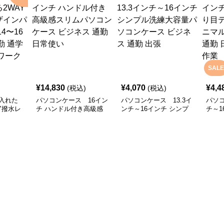
SALE
¥
14,830
¥
4,070
¥
4,4
(税込)
(税込)
入れた
パソコンケース 16イン
パソコンケース 13.3イ
パソコ
Y撥水レ
チ ハンドル付き高級感
ンチ～16インチ シンプ
チ～1
ソコンケ
スリムパソコンケース
ル洗練大容量パソコンケ
クス
ンチ対応
ビジネス 通勤 日常使い
ース ビジネス 通勤 出張
ソコン
 リモート
使い 