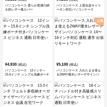
¥
3,580
¥
4,380
(税込)
(税込)
パソコンケース 柔らか質感の紳
パソコンケース 上質合皮キャリ
士的レザー風カバー
ーオン対応パソコンケース
人気