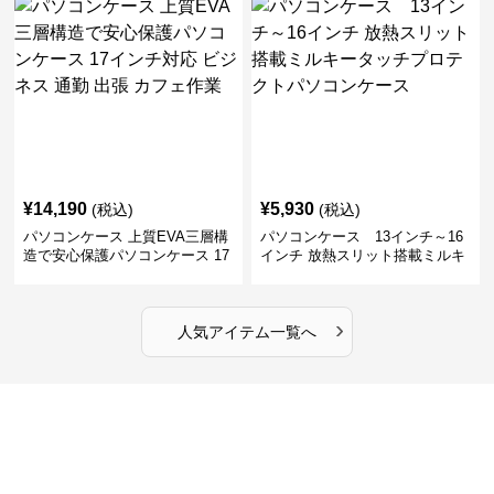
SALE
¥
4,660
¥
4,070
(税込)
¥
6130
(割引前)
パソコンケース 13インチ～
パソコンケース 13.3インチ～
15.6インチ 金属ハンドル付き革
16インチ シンプル洗練大容量パ
製ポーチセットパソコンケース
ソコンケース ビジネス 通勤 出
ビジネス 通勤 商談
張
¥
14,190
¥
5,930
(税込)
(税込)
パソコンケース 上質EVA三層構
パソコンケース 13インチ～16
造で安心保護パソコンケース 17
インチ 放熱スリット搭載ミルキ