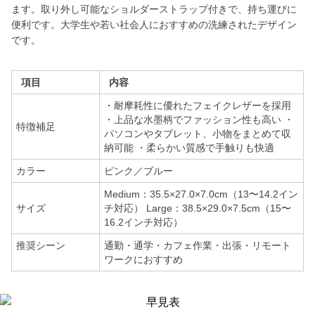
ます。取り外し可能なショルダーストラップ付きで、持ち運びに
便利です。大学生や若い社会人におすすめの洗練されたデザイン
です。
項目
内容
・耐摩耗性に優れたフェイクレザーを採用
・上品な水墨柄でファッション性も高い ・
特徴補足
パソコンやタブレット、小物をまとめて収
納可能 ・柔らかい質感で手触りも快適
カラー
ピンク／ブルー
Medium：35.5×27.0×7.0cm（13〜14.2イン
サイズ
チ対応） Large：38.5×29.0×7.5cm（15〜
16.2インチ対応）
推奨シーン
通勤・通学・カフェ作業・出張・リモート
ワークにおすすめ