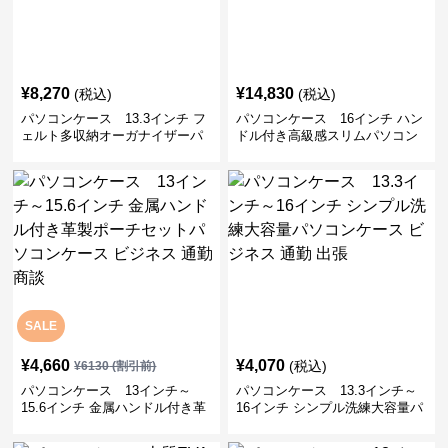
¥
4,930
¥
5,100
(税込)
(税込)
パソコンケース 12インチ～
パソコンケース 入れたまま使え
15.6インチ シンプル洗練ポーチ
る2WAY撥水レザーデザインパ
付きパソコンケース ビジネス 通
ソコンケース 14〜16インチ対応
勤 日常使い
通勤 通学 出張 リモートワーク
¥
8,270
¥
14,830
(税込)
(税込)
パソコンケース 13.3インチ フ
パソコンケース 16インチ ハン
ェルト多収納オーガナイザーパ
ドル付き高級感スリムパソコン
ソコンケース ビジネス 会議 在
ケース ビジネス 通勤 日常使い
宅ワーク