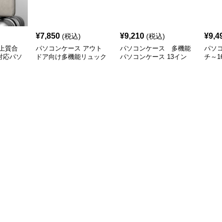
¥
7,850
¥
9,210
¥
9,4
(税込)
(税込)
上質合
パソコンケース アウト
パソコンケース 多機能
パソコ
対応パソ
ドア向け多機能リュック
パソコンケース 13イン
チ～1
チ 防水軽量
ッパ
ース 