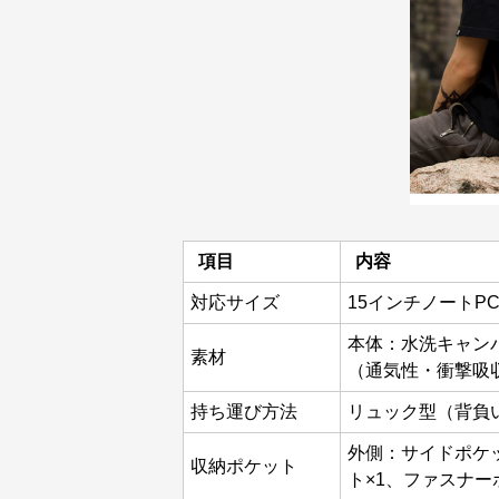
項目
内容
対応サイズ
15インチノートPCま
本体：水洗キャン
素材
（通気性・衝撃吸
持ち運び方法
リュック型（背負
外側：サイドポケッ
収納ポケット
ト×1、ファスナー