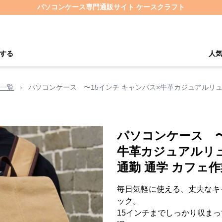
パソコンケース専門通販サイト ケースクラフト
する
人
一覧
›
パソコンケース 〜15インチ キャンバス×牛革カジュアルリュ
パソコンケース 〜
牛革カジュアルリ
通勤 通学 カフェ作
毎日気軽に使える、丈夫なキ
ック。
15インチまでしっかり収ま