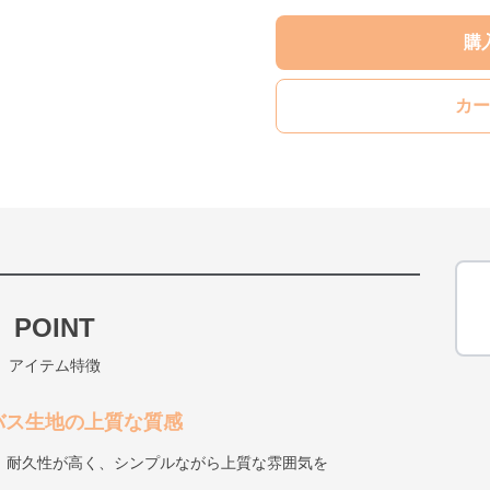
購
カー
POINT
アイテム特徴
バス生地の上質な質感
、耐久性が高く、シンプルながら上質な雰囲気を