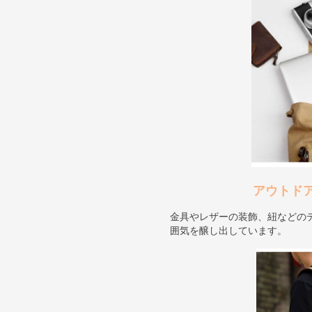
アウトド
金具やレザーの装飾、紐などの
囲気を醸し出しています。