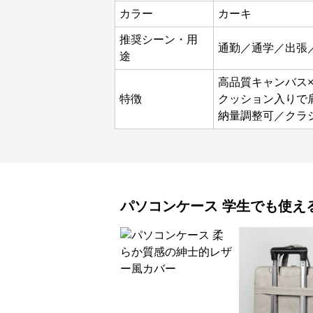
カラー
カーキ
推奨シーン・用
通勤／通学／出張
途
高品質キャンバス
特徴
クッション入りで
納量調整可／クラ
パソコンケース
学生でも使え