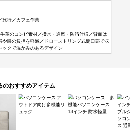
／旅行／カフェ作業
×牛革のコンビ素材／撥水・通気・防汚仕様／背面は
肩や腰の負担を軽減／ドローストリング式開口部で収
シックで温かみのあるデザイン
る
のおすすめアイテム