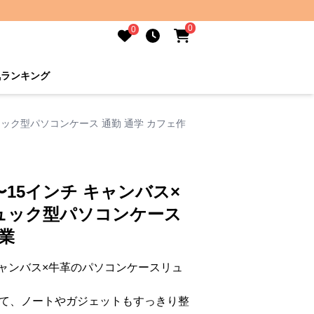
0
0
気ランキング
ック型パソコンケース 通勤 通学 カフェ作
15インチ キャンバス×
ュック型パソコンケース
業
ャンバス×牛革のパソコンケースリュ
って、ノートやガジェットもすっきり整