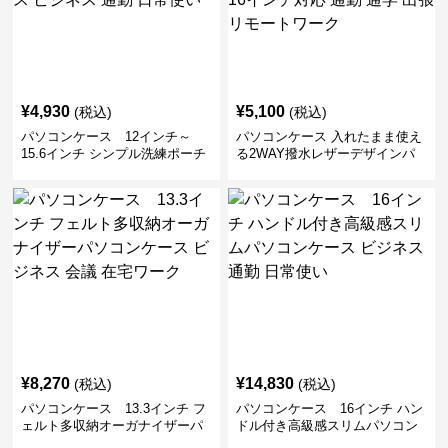
¥
4,930
¥
5,100
(税込)
(税込)
パソコンケース 12インチ～
パソコンケース 入れたまま使え
15.6インチ シンプル洗練ポーチ
る2WAY撥水レザーデザインパ
付きパソコンケース ビジネス 通
ソコンケース 14〜16インチ対応
勤 日常使い
通勤 通学 出張 リモートワーク
¥
8,270
¥
14,830
(税込)
(税込)
パソコンケース 13.3インチ フ
パソコンケース 16インチ ハン
ェルト多収納オーガナイザーパ
ドル付き高級感スリムパソコン
ソコンケース ビジネス 会議 在
ケース ビジネス 通勤 日常使い