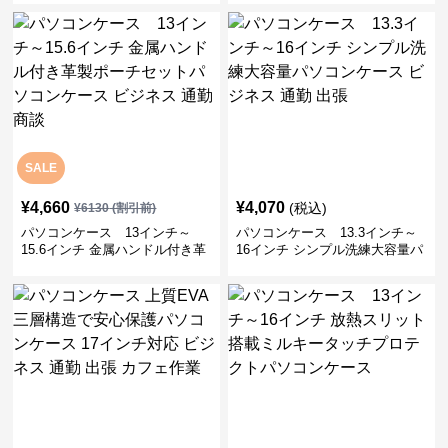
宅ワーク
SALE
¥
4,660
¥
4,070
(税込)
¥
6130
(割引前)
パソコンケース 13インチ～
パソコンケース 13.3インチ～
15.6インチ 金属ハンドル付き革
16インチ シンプル洗練大容量パ
製ポーチセットパソコンケース
ソコンケース ビジネス 通勤 出
ビジネス 通勤 商談
張