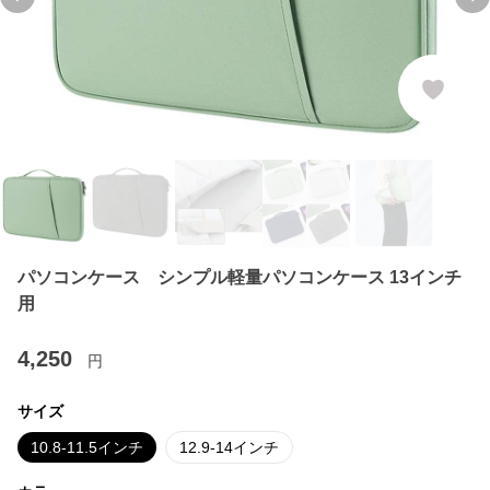
Previous slide
Ne
パソコンケース シンプル軽量パソコンケース 13インチ
用
4,250
円
サイズ
10.8-11.5インチ
12.9-14インチ