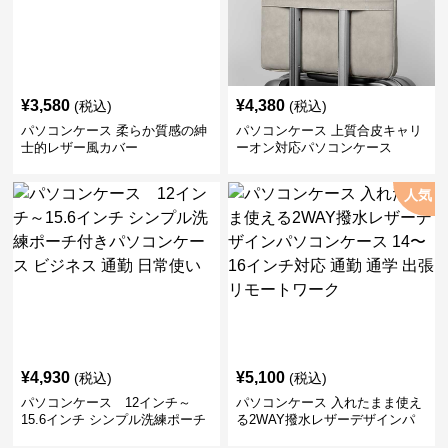
¥
3,580
¥
4,380
(税込)
(税込)
パソコンケース 柔らか質感の紳
パソコンケース 上質合皮キャリ
士的レザー風カバー
ーオン対応パソコンケース
人気
¥
4,930
¥
5,100
(税込)
(税込)
パソコンケース 12インチ～
パソコンケース 入れたまま使え
15.6インチ シンプル洗練ポーチ
る2WAY撥水レザーデザインパ
付きパソコンケース ビジネス 通
ソコンケース 14〜16インチ対応