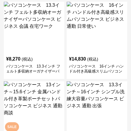
勤 日常使い
通勤 通学 出張 リモートワーク
¥
8,270
¥
14,830
(税込)
(税込)
パソコンケース 13.3インチ フ
パソコンケース 16インチ ハン
ェルト多収納オーガナイザーパ
ドル付き高級感スリムパソコン
ソコンケース ビジネス 会議 在
ケース ビジネス 通勤 日常使い
宅ワーク
SALE