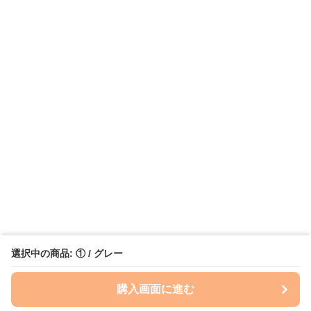
選択中の商品: ① / グレー
購入画面に進む