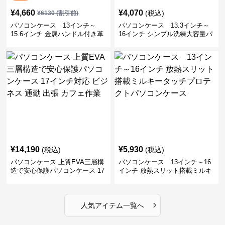
¥
4,660
¥
4,070
(税込)
¥
6130
(割引前)
パソコンケース 13インチ～
パソコンケース 13.3インチ～
15.6インチ 金属ハンドル付き革
16インチ シンプル洗練大容量パ
製ポーチセットパソコンケース
ソコンケース ビジネス 通勤 出
ビジネス 通勤 商談
張
¥
14,190
¥
5,930
(税込)
(税込)
パソコンケース 上質EVA三層構
パソコンケース 13インチ～16
造で安心保護パソコンケース 17
インチ 放熱スリット搭載ミルキ
インチ対応 ビジネス 通勤 出張
ータッチプロテクトパソコンケ
カフェ作業
ース
›
人気アイテム一覧へ