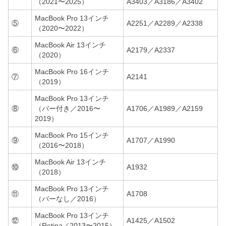
（2021〜2025）
A3403／A3186／A3402
MacBook Pro 13インチ
⑤
A2251／A2289／A2338
（2020〜2022）
MacBook Air 13インチ
⑥
A2179／A2337
（2020）
MacBook Pro 16インチ
⑦
A2141
（2019）
MacBook Pro 13インチ
⑧
（バー付き／2016〜
A1706／A1989／A2159
2019）
MacBook Pro 15インチ
⑨
A1707／A1990
（2016〜2018）
MacBook Air 13インチ
⑩
A1932
（2018）
MacBook Pro 13インチ
⑪
A1708
（バーなし／2016）
MacBook Pro 13インチ
⑫
A1425／A1502
（Retina／2013〜2015）