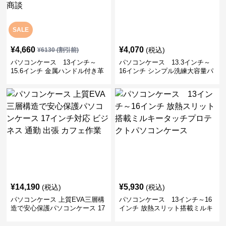
SALE
¥
4,660
¥
4,070
(税込)
¥
6130
(割引前)
パソコンケース 13インチ～
パソコンケース 13.3インチ～
15.6インチ 金属ハンドル付き革
16インチ シンプル洗練大容量パ
製ポーチセットパソコンケース
ソコンケース ビジネス 通勤 出
ビジネス 通勤 商談
張
¥
14,190
¥
5,930
(税込)
(税込)
パソコンケース 上質EVA三層構
パソコンケース 13インチ～16
造で安心保護パソコンケース 17
インチ 放熱スリット搭載ミルキ
インチ対応 ビジネス 通勤 出張
ータッチプロテクトパソコンケ
カフェ作業
ース