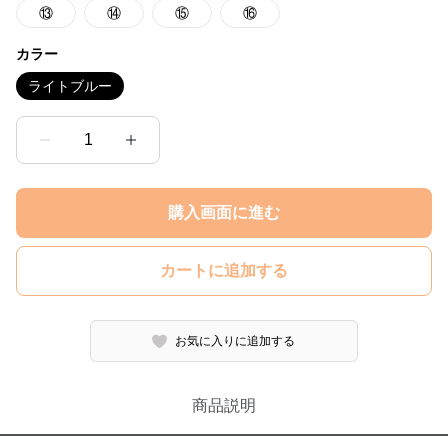
⑬
⑭
⑮
⑯
カラー
ライトブルー
1
購入画面に進む
カートに追加する
お気に入りに追加する
商品説明