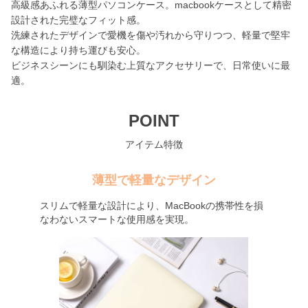
高級感あふれる薄型パソコンケース。macbookケースとして精密
設計された完璧なフィット感。
洗練されたデザインで愛機を傷や汚れから守りつつ、軽量で堅牢
な構造により持ち運びも安心。
ビジネスシーンにも馴染む上質なアクセサリーで、日常使いに最
適。
POINT
アイテム特徴
薄型で軽量なデザイン
スリムで軽量な設計により、MacBookの携帯性を損
なわないスマートな使用感を実現。