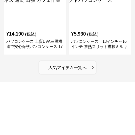
¥
14,190
¥
5,930
(税込)
(税込)
パソコンケース 上質EVA三層構
パソコンケース 13インチ～16
造で安心保護パソコンケース 17
インチ 放熱スリット搭載ミルキ
インチ対応 ビジネス 通勤 出張
ータッチプロテクトパソコンケ
カフェ作業
ース
›
人気アイテム一覧へ