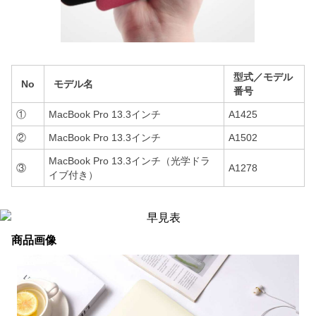
型式／モデル
No
モデル名
番号
①
MacBook Pro 13.3インチ
A1425
②
MacBook Pro 13.3インチ
A1502
MacBook Pro 13.3インチ（光学ドラ
③
A1278
イブ付き）
商品画像