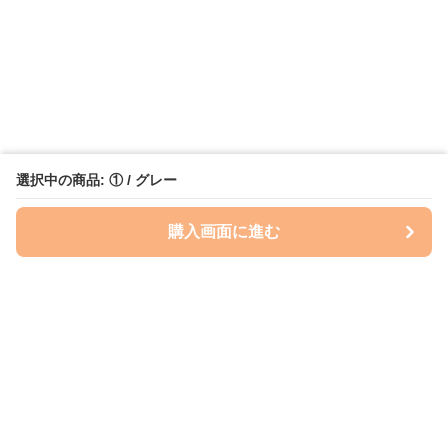
選択中の商品: ① / グレー
購入画面に進む