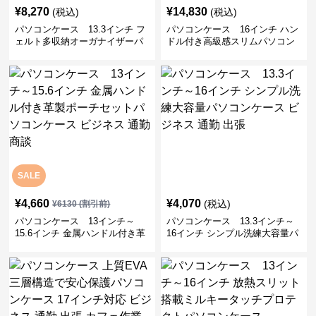
¥
8,270
¥
14,830
(税込)
(税込)
パソコンケース 13.3インチ フ
パソコンケース 16インチ ハン
ェルト多収納オーガナイザーパ
ドル付き高級感スリムパソコン
ソコンケース ビジネス 会議 在
ケース ビジネス 通勤 日常使い
宅ワーク
SALE
¥
4,660
¥
4,070
(税込)
¥
6130
(割引前)
パソコンケース 13インチ～
パソコンケース 13.3インチ～
15.6インチ 金属ハンドル付き革
16インチ シンプル洗練大容量パ
製ポーチセットパソコンケース
ソコンケース ビジネス 通勤 出
ビジネス 通勤 商談
張