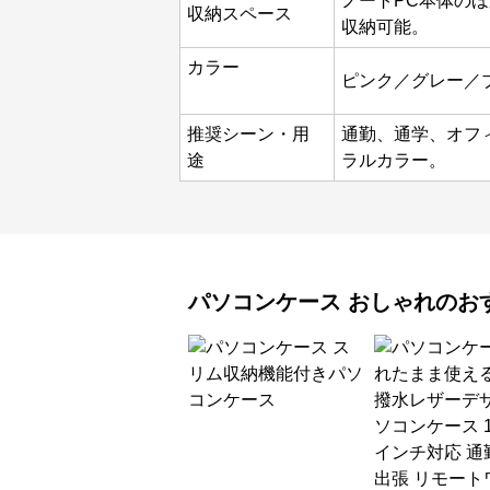
ノートPC本体の
収納スペース
収納可能。
カラー
ピンク／グレー／
推奨シーン・用
通勤、通学、オフ
途
ラルカラー。
パソコンケース
おしゃれ
のお