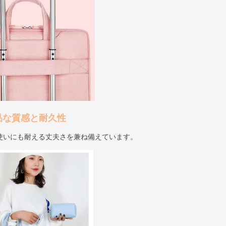
品な質感と耐久性
使いにも耐える丈夫さを兼ね備えています。