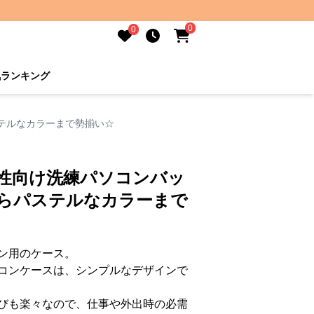
0
0
気ランキング
ステルなカラーまで勢揃い☆
女性向け洗練パソコンバッ
からパステルなカラーまで
ン用のケース。
コンケースは、シンプルなデザインで
びも楽々なので、仕事や外出時の必需