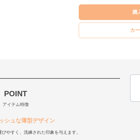
購
カー
POINT
アイテム特徴
ッシュな薄型デザイン
運びやすく、洗練された印象を与えます。