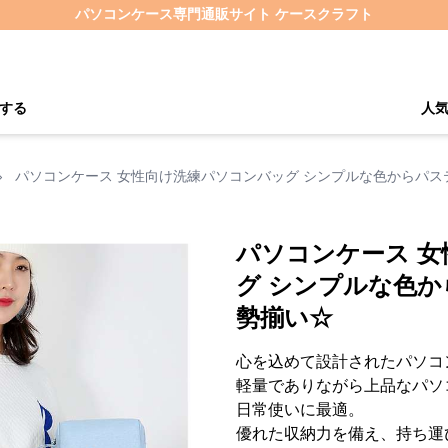
パソコンケース専門通販サイト ケースクラフト
する
人
›
パソコンケース 女性向け洗練パソコンバッグ シンプルな色からパ
パソコンケース 
グ シンプルな色
勢揃い☆
心を込めて設計されたパソコ
軽量でありながら上品なパソ
日常使いに最適。
優れた収納力を備え、持ち運