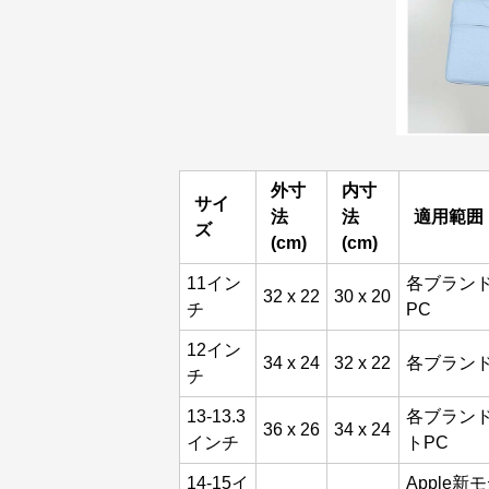
外寸
内寸
サイ
法
法
適用範囲
ズ
(cm)
(cm)
11イン
各ブランド
32 x 22
30 x 20
チ
PC
12イン
34 x 24
32 x 22
各ブランド
チ
13-13.3
各ブランド
36 x 26
34 x 24
インチ
トPC
14-15イ
Apple