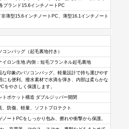
各ブランド15.6インチノートPC
非薄型15.6インチノートPC、薄型16.1インチノート
ソコンバッグ（起毛裏地付き）
ナイロン生地 内側：短毛フランネル起毛裏地
品な印象のパソコンバッグ。軽量設計で持ち運びやす
用にも便利。撥水素材で水滴を弾き、内部は柔らかな
PCをやさしく保護します。
ントポケット構造 ダブルジッパー開閉
耗、防傷、軽量、ソフトプロテクト
がノートPCをしっかり包み、擦れや衝撃から保護。