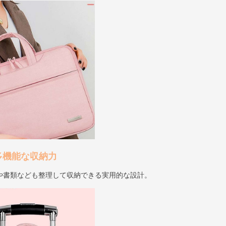
多機能な収納力
や書類なども整理して収納できる実用的な設計。