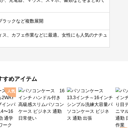
ほか、充電器、マウス、スマホ、書類などをまとめて
ブラックなど複数展開
ィス、カフェ作業などに最適。女性にも人気のナチュ
すすめアイテム
人気