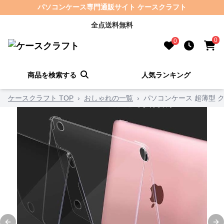
パソコンケース専門通販サイト ケースクラフト
全点送料無料
0
0
商品を検索する
人気ランキング
ケースクラフト TOP
›
おしゃれの一覧
›
パソコンケース 超薄型 ク