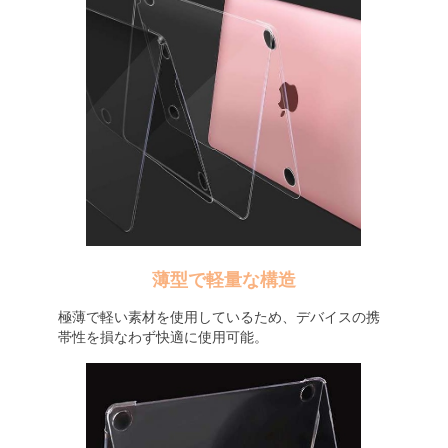
薄型で軽量な構造
極薄で軽い素材を使用しているため、デバイスの携
帯性を損なわず快適に使用可能。