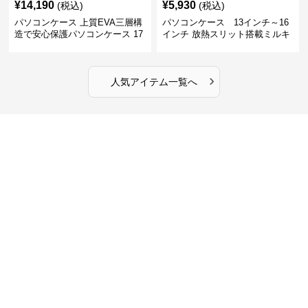
¥
14,190
¥
5,930
(税込)
(税込)
パソコンケース 上質EVA三層構
パソコンケース 13インチ～16
造で安心保護パソコンケース 17
インチ 放熱スリット搭載ミルキ
インチ対応 ビジネス 通勤 出張
ータッチプロテクトパソコンケ
カフェ作業
ース
›
人気アイテム一覧へ