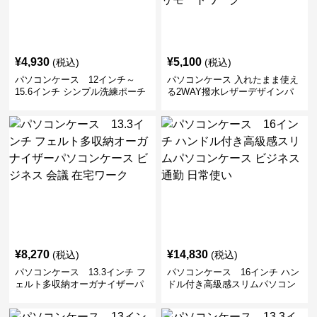
¥
4,930
¥
5,100
(税込)
(税込)
パソコンケース 12インチ～
パソコンケース 入れたまま使え
15.6インチ シンプル洗練ポーチ
る2WAY撥水レザーデザインパ
付きパソコンケース ビジネス 通
ソコンケース 14〜16インチ対応
勤 日常使い
通勤 通学 出張 リモートワーク
¥
8,270
¥
14,830
(税込)
(税込)
パソコンケース 13.3インチ フ
パソコンケース 16インチ ハン
ェルト多収納オーガナイザーパ
ドル付き高級感スリムパソコン
ソコンケース ビジネス 会議 在
ケース ビジネス 通勤 日常使い
宅ワーク