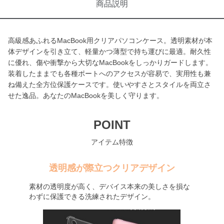
商品説明
高級感あふれるMacBook用クリアパソコンケース。透明素材が本
体デザインを引き立て、軽量かつ薄型で持ち運びに最適。耐久性
に優れ、傷や衝撃から大切なMacBookをしっかりガードします。
装着したままでも各種ポートへのアクセスが容易で、実用性も兼
ね備えた全方位保護ケースです。使いやすさとスタイルを両立さ
せた逸品。あなたのMacBookを美しく守ります。
POINT
アイテム特徴
透明感が際立つクリアデザイン
素材の透明度が高く、デバイス本来の美しさを損な
わずに保護できる洗練されたデザイン。