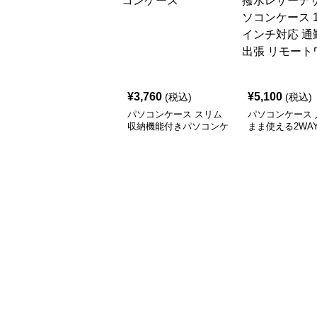
¥
3,760
¥
5,100
(税込)
(税込)
パソコンケース スリム
パソコンケース 
収納機能付きパソコンケ
まま使える2WA
ース
ザーデザインパ
ース 14〜16イ
通勤 通学 出張
ワーク