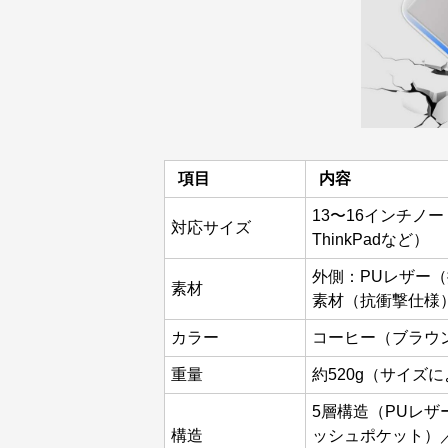
項目
内容
13〜16インチノート
対応サイズ
ThinkPadなど）
外側：PUレザー
素材
素材（抗衝撃仕様
カラー
コーヒー（ブラウ
重量
約520g（サイズ
5層構造（PUレ
構造
ッシュポケット）／