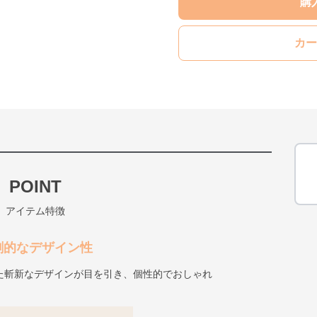
購
カー
POINT
アイテム特徴
創的なデザイン性
た斬新なデザインが目を引き、個性的でおしゃれ