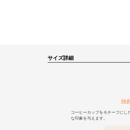
サイズ詳細
独
コーヒーカップをモチーフにし
な印象を与えます。