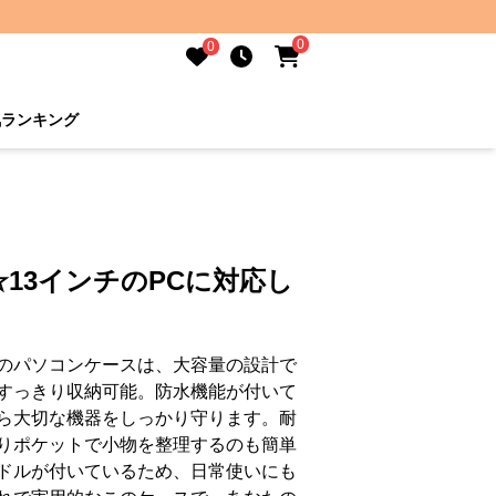
0
0
気ランキング
13インチのPCに対応し
のパソコンケースは、大容量の設計で
すっきり収納可能。防水機能が付いて
ら大切な機器をしっかり守ります。耐
りポケットで小物を整理するのも簡単
ドルが付いているため、日常使いにも