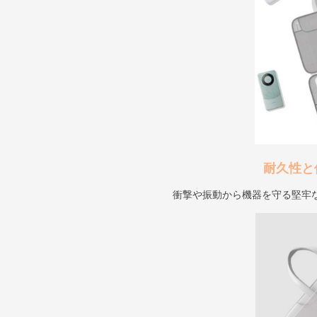
耐久性と
衝撃や振動から機器を守る堅牢