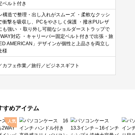
定ベルト付き
プン構造で整理・出し入れがスムーズ ・柔軟なクッシ
衝撃を吸収し、PCをやさしく保護 ・撥水PUレザ
にも強い ・取り外し可能なショルダーストラップで
WAY対応 ・キャリーバー固定ベルト付きで出張・旅
ED AMERICAN」デザインが個性と上品さを両立し
仕様
／カフェ作業／旅行／ビジネスギフト
すすめアイテム
人気