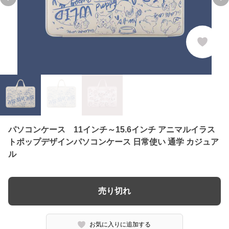
Previous slide
Ne
パソコンケース 11インチ～15.6インチ アニマルイラス
トポップデザインパソコンケース 日常使い 通学 カジュア
ル
売り切れ
お気に入りに追加する