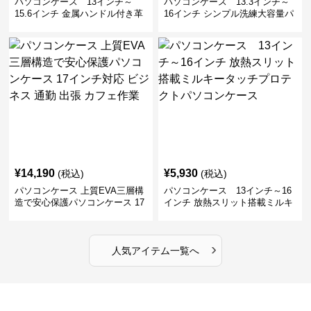
パソコンケース 13インチ～
パソコンケース 13.3インチ～
15.6インチ 金属ハンドル付き革
16インチ シンプル洗練大容量パ
製ポーチセットパソコンケース
ソコンケース ビジネス 通勤 出
ビジネス 通勤 商談
張
¥
14,190
¥
5,930
(税込)
(税込)
パソコンケース 上質EVA三層構
パソコンケース 13インチ～16
造で安心保護パソコンケース 17
インチ 放熱スリット搭載ミルキ
インチ対応 ビジネス 通勤 出張
ータッチプロテクトパソコンケ
カフェ作業
ース
›
人気アイテム一覧へ