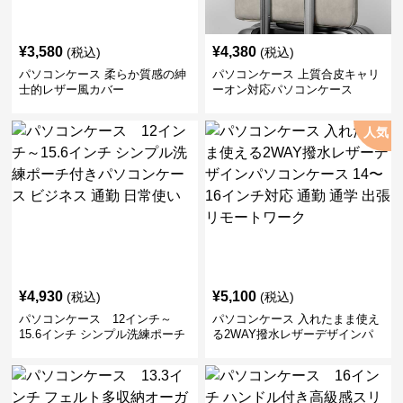
¥
3,580
¥
4,380
(税込)
(税込)
パソコンケース 柔らか質感の紳
パソコンケース 上質合皮キャリ
士的レザー風カバー
ーオン対応パソコンケース
人気
¥
4,930
¥
5,100
(税込)
(税込)
パソコンケース 12インチ～
パソコンケース 入れたまま使え
15.6インチ シンプル洗練ポーチ
る2WAY撥水レザーデザインパ
付きパソコンケース ビジネス 通
ソコンケース 14〜16インチ対応
勤 日常使い
通勤 通学 出張 リモートワーク