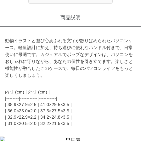
商品説明
動物イラストと遊び心あふれる文字が散りばめられたパソコンケ
ース。軽量設計に加え、持ち運びに便利なハンドル付きで、日常
使いに最適です。カジュアルでポップなデザインは、パソコンを
おしゃれに守りながら、あなたの個性を引き立てます。楽しさと
機能性が融合したこのケースで、毎日のパソコンライフをもっと
楽しくしましょう。
内寸 (cm) | 外寸 (cm) |
|--------|-----------|-----------|
| 38.9×27.9×2.5 | 41.0×29.5×3.5 |
| 36.0×25.0×2.0 | 37.5×27.5×3.5 |
| 32.9×22.9×2.2 | 34.2×24.8×3.5 |
| 31.0×20.5×2.0 | 32.2×21.5×3.5 |