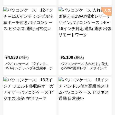
人気
¥
4,930
¥
5,100
(税込)
(税込)
パソコンケース 12インチ～
パソコンケース 入れたまま使え
15.6インチ シンプル洗練ポーチ
る2WAY撥水レザーデザインパ
付きパソコンケース ビジネス 通
ソコンケース 14〜16インチ対応
勤 日常使い
通勤 通学 出張 リモートワーク