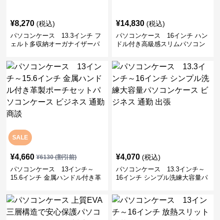
¥
8,270
¥
14,830
(税込)
(税込)
パソコンケース 13.3インチ フ
パソコンケース 16インチ ハン
ェルト多収納オーガナイザーパ
ドル付き高級感スリムパソコン
ソコンケース ビジネス 会議 在
ケース ビジネス 通勤 日常使い
宅ワーク
SALE
¥
4,660
¥
4,070
(税込)
¥
6130
(割引前)
パソコンケース 13インチ～
パソコンケース 13.3インチ～
15.6インチ 金属ハンドル付き革
16インチ シンプル洗練大容量パ
製ポーチセットパソコンケース
ソコンケース ビジネス 通勤 出
ビジネス 通勤 商談
張