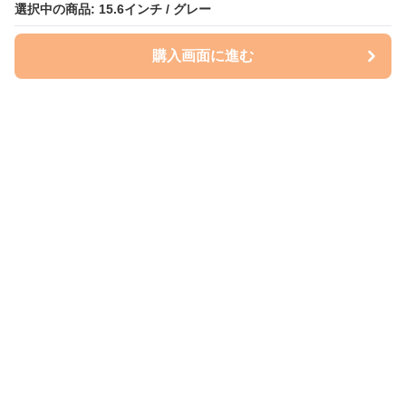
選択中の商品: 15.6インチ / グレー
購入画面に進む
ケースクラフト
について
会社概要
利用規約