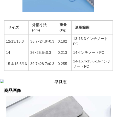
外部寸法
重量
サイズ
適用範囲
(cm)
(kg)
13-13.3インチノート
12/13/13.3
35.7×24.9×0.3
0.182
PC
14
36×25.5×0.3
0.213
14インチノートPC
14-15.4-15.6-16インチ
15.4/15.6/16
39.7×28.7×0.3
0.255
ノートPC
商品画像