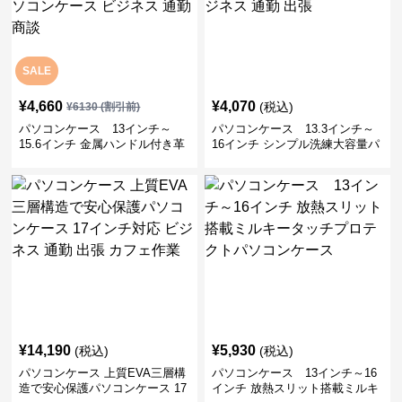
SALE
¥
4,660
¥
4,070
(税込)
¥
6130
(割引前)
パソコンケース 13インチ～
パソコンケース 13.3インチ～
15.6インチ 金属ハンドル付き革
16インチ シンプル洗練大容量パ
製ポーチセットパソコンケース
ソコンケース ビジネス 通勤 出
ビジネス 通勤 商談
張
¥
14,190
¥
5,930
(税込)
(税込)
パソコンケース 上質EVA三層構
パソコンケース 13インチ～16
造で安心保護パソコンケース 17
インチ 放熱スリット搭載ミルキ