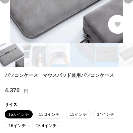
Previous slide
Ne
パソコンケース マウスパッド兼用パソコンケース
4,370
円
サイズ
15.6インチ
13.3インチ
13インチ
14インチ
16インチ
15.4インチ