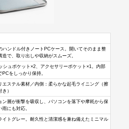
ンのハンドル付きノートPCケース。開いてそのまま整
構造で、取り出しや収納がスムーズ。
ッシュポケット×2、アクセサリーポケット×1。内部
でPCをしっかり保持。
リエステル素材／内側：柔らかな起毛ライニング（擦
付き）
ョン層が衝撃を吸収し、パソコンを落下や摩耗から保
い雨にも対応。
ライトグレー。耐久性と清潔感を兼ね備えたミニマル