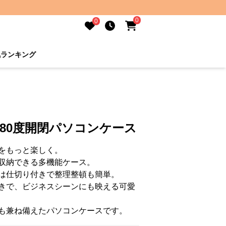
0
0
気ランキング
80度開閉パソコンケース
をもっと楽しく。
収納できる多機能ケース。
は仕切り付きで整理整頓も簡単。
きで、ビジネスシーンにも映える可愛
も兼ね備えたパソコンケースです。