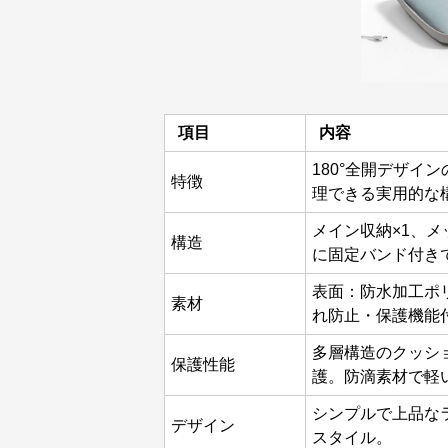
項目
内容
180°全開デザイ
特徴
理できる実用的な
メイン収納×1、メ
構造
に固定バンド付き
表面：防水加工ポ
素材
れ防止・保護機能
多層構造のクッシ
保護性能
護。防滴素材で軽
シンプルで上品な
デザイン
スタイル。