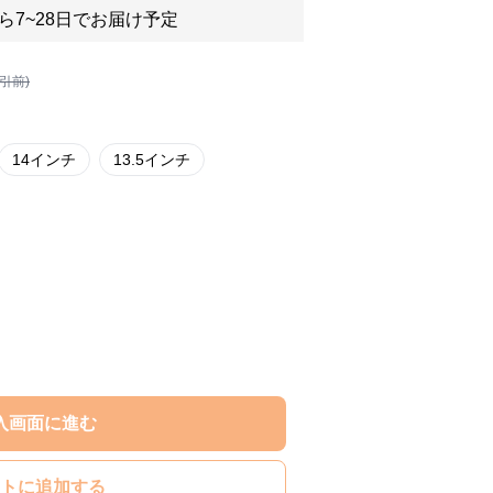
ら7~28日でお届け予定
割引前)
14インチ
13.5インチ
入画面に進む
トに追加する