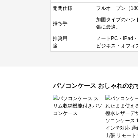
開閉仕様
フルオープン（18
加固タイプのハン
持ち手
張に最適。
推奨用
ノートPC・iPa
途
ビジネス・オフィ
パソコンケース
おしゃれ
のお