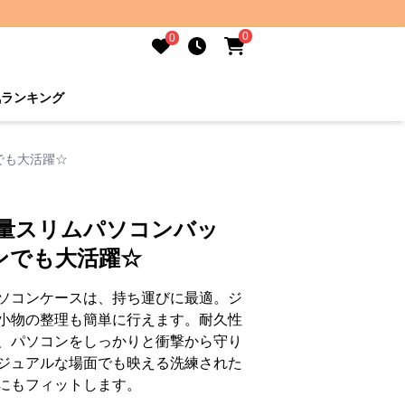
0
0
気ランキング
でも大活躍☆
軽量スリムパソコンバッ
ンでも大活躍☆
ソコンケースは、持ち運びに最適。ジ
小物の整理も簡単に行えます。耐久性
、パソコンをしっかりと衝撃から守り
ジュアルな場面でも映える洗練された
にもフィットします。