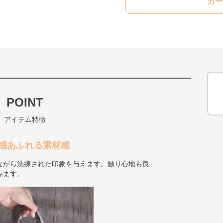
カー
POINT
アイテム特徴
感あふれる素材感
ながら洗練された印象を与えます。触り心地も良
みます。