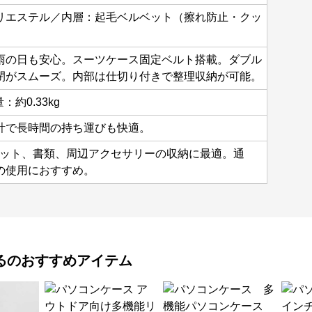
リエステル／内層：起毛ベルベット（擦れ防止・クッ
雨の日も安心。スーツケース固定ベルト搭載。ダブル
閉がスムーズ。内部は仕切り付きで整理収納が可能。
約0.33kg
計で長時間の持ち運びも快適。
レット、書類、周辺アクセサリーの収納に最適。通
の使用におすすめ。
る
のおすすめアイテム