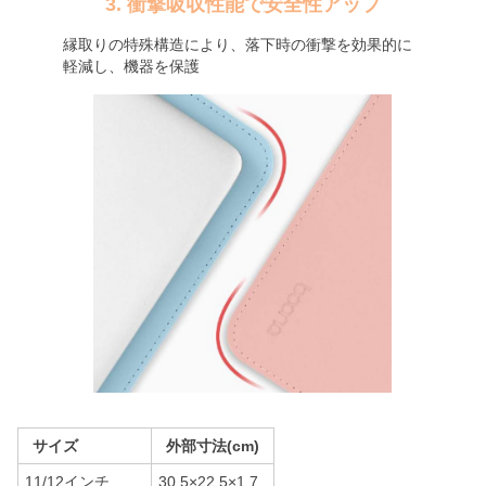
3. 衝撃吸収性能で安全性アップ
縁取りの特殊構造により、落下時の衝撃を効果的に
軽減し、機器を保護
サイズ
外部寸法(cm)
11/12インチ
30.5×22.5×1.7