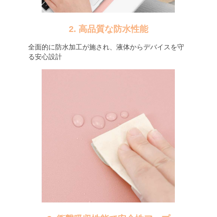
2. 高品質な防水性能
全面的に防水加工が施され、液体からデバイスを守
る安心設計