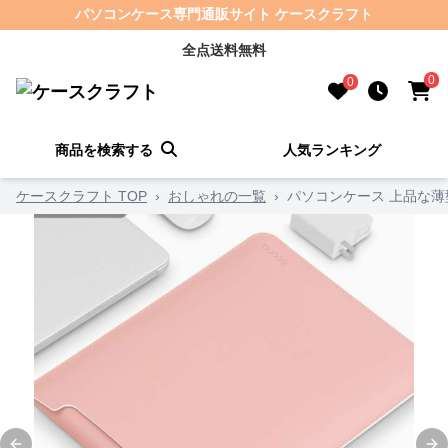
パソコンケース専門通販サイト ケースクラフト
全点送料無料
0
0
商品を検索する
人気ランキング
ケースクラフト TOP
›
おしゃれの一覧
›
パソコンケース 上品な