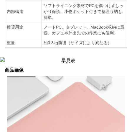
ソフトライニング素材でPCを傷つけずしっ
内部構造
かり保護。小物ポケット付きで整理収納も
簡単。
推奨用途
ノートPC、タブレット、MacBook収納に最
適。カフェや外出先での作業にも便利。
重量
約0.3kg前後（サイズにより異なる）
商品画像