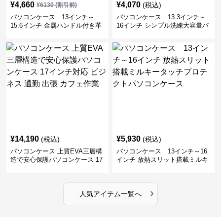
¥
4,660
¥
4,070
(税込)
¥
6130
(割引前)
パソコンケース 13インチ～
パソコンケース 13.3インチ～
15.6インチ 金属ハンドル付き革
16インチ シンプル洗練大容量パ
製ポーチセットパソコンケース
ソコンケース ビジネス 通勤 出
ビジネス 通勤 商談
張
¥
14,190
¥
5,930
(税込)
(税込)
パソコンケース 上質EVA三層構
パソコンケース 13インチ～16
造で安心保護パソコンケース 17
インチ 放熱スリット搭載ミルキ
インチ対応 ビジネス 通勤 出張
ータッチプロテクトパソコンケ
カフェ作業
ース
›
人気アイテム一覧へ