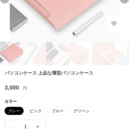
Previous slide
Ne
パソコンケース 上品な薄型パソコンケース
3,000
円
カラー
グレー
ピンク
ブルー
グリーン
1