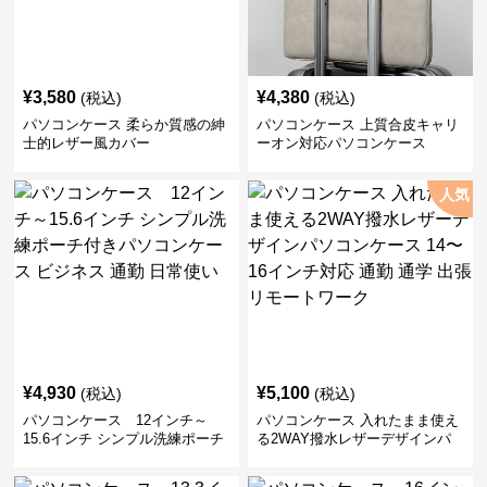
¥
3,580
¥
4,380
(税込)
(税込)
パソコンケース 柔らか質感の紳
パソコンケース 上質合皮キャリ
士的レザー風カバー
ーオン対応パソコンケース
人気
¥
4,930
¥
5,100
(税込)
(税込)
パソコンケース 12インチ～
パソコンケース 入れたまま使え
15.6インチ シンプル洗練ポーチ
る2WAY撥水レザーデザインパ
付きパソコンケース ビジネス 通
ソコンケース 14〜16インチ対応
勤 日常使い
通勤 通学 出張 リモートワーク