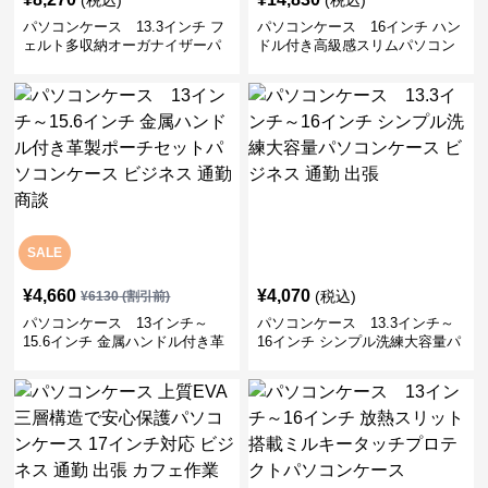
(税込)
(税込)
パソコンケース 13.3インチ フ
パソコンケース 16インチ ハン
ェルト多収納オーガナイザーパ
ドル付き高級感スリムパソコン
ソコンケース ビジネス 会議 在
ケース ビジネス 通勤 日常使い
宅ワーク
SALE
¥
4,660
¥
4,070
(税込)
¥
6130
(割引前)
パソコンケース 13インチ～
パソコンケース 13.3インチ～
15.6インチ 金属ハンドル付き革
16インチ シンプル洗練大容量パ
製ポーチセットパソコンケース
ソコンケース ビジネス 通勤 出
ビジネス 通勤 商談
張