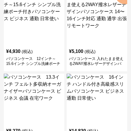
¥
4,930
¥
5,100
(税込)
(税込)
パソコンケース 12インチ～
パソコンケース 入れたまま使え
15.6インチ シンプル洗練ポーチ
る2WAY撥水レザーデザインパ
付きパソコンケース ビジネス 通
ソコンケース 14〜16インチ対応
勤 日常使い
通勤 通学 出張 リモートワーク
¥
8,270
¥
14,830