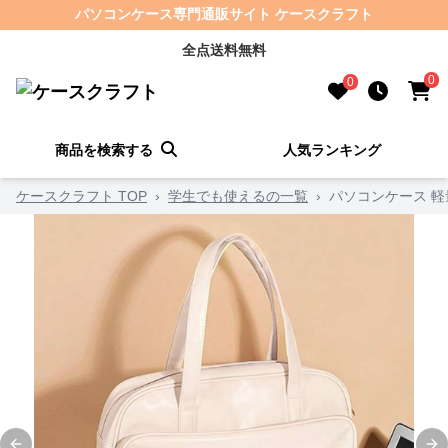
パソコンケース専門通販サイト ケースクラフト
全点送料無料
0
0
商品を検索する
人気ランキング
ケースクラフト TOP
›
学生でも使えるの一覧
›
パソコンケース 