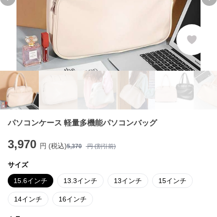
Previous slide
Ne
パソコンケース 軽量多機能パソコンバッグ
3,970
円 (税込)
5,370
円 (割引前)
サイズ
15.6インチ
13.3インチ
13インチ
15インチ
14インチ
16インチ