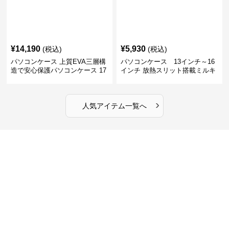
¥
14,190
¥
5,930
(税込)
(税込)
パソコンケース 上質EVA三層構
パソコンケース 13インチ～16
造で安心保護パソコンケース 17
インチ 放熱スリット搭載ミルキ
インチ対応 ビジネス 通勤 出張
ータッチプロテクトパソコンケ
カフェ作業
ース
›
人気アイテム一覧へ