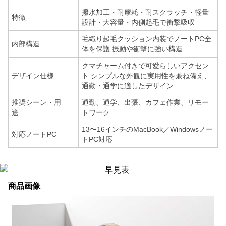
撥水加工・耐摩耗・耐スクラッチ・軽量
特徴
設計・大容量・内側起毛で衝撃吸収
毛織り起毛クッション内装でノートPC全
内部構造
体を保護 振動や衝撃に強い構造
クマチャーム付きで可愛らしいアクセン
デザイン仕様
ト シンプルな外観に実用性を兼ね備え、
通勤・通学に適したデザイン
推奨シーン・用
通勤、通学、出張、カフェ作業、リモー
途
トワーク
13〜16インチのMacBook／Windowsノー
対応ノートPC
トPC対応
商品画像