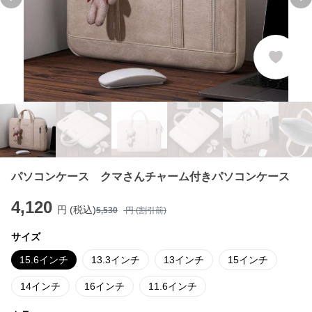
Previous slide
Ne
パソコンケース クマさんチャーム付きパソコンケース
4,120
円 (税込)
5,530
円 (割引前)
サイズ
15.6インチ
13.3インチ
13インチ
15インチ
14インチ
16インチ
11.6インチ