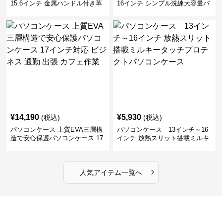
15.6インチ 金属ハンドル付き革
16インチ シンプル洗練大容量パ
製ポーチセットパソコンケース
ソコンケース ビジネス 通勤 出
ビジネス 通勤 商談
張
¥
14,190
¥
5,930
(税込)
(税込)
パソコンケース 上質EVA三層構
パソコンケース 13インチ～16
造で安心保護パソコンケース 17
インチ 放熱スリット搭載ミルキ
インチ対応 ビジネス 通勤 出張
ータッチプロテクトパソコンケ
カフェ作業
ース
›
人気アイテム一覧へ