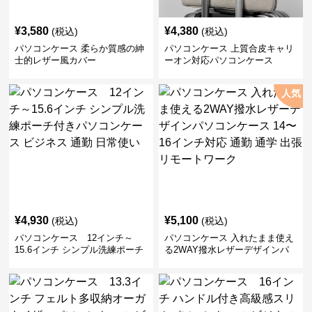
¥
3,580
¥
4,380
(税込)
(税込)
パソコンケース 柔らか質感の紳
パソコンケース 上質合皮キャリ
士的レザー風カバー
ーオン対応パソコンケース
人気
¥
4,930
¥
5,100
(税込)
(税込)
パソコンケース 12インチ～
パソコンケース 入れたまま使え
15.6インチ シンプル洗練ポーチ
る2WAY撥水レザーデザインパ
付きパソコンケース ビジネス 通
ソコンケース 14〜16インチ対応
勤 日常使い
通勤 通学 出張 リモートワーク