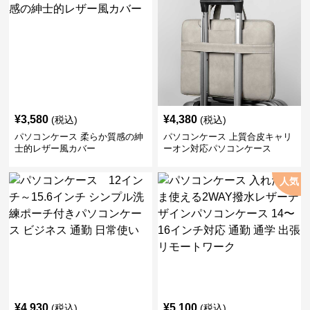
¥
3,580
¥
4,380
(税込)
(税込)
パソコンケース 柔らか質感の紳
パソコンケース 上質合皮キャリ
士的レザー風カバー
ーオン対応パソコンケース
人気
¥
4,930
¥
5,100
(税込)
(税込)