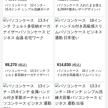
パソコンケース 12インチ～
パソコンケース 入れたまま使え
15.6インチ シンプル洗練ポーチ
る2WAY撥水レザーデザインパ
付きパソコンケース ビジネス 通
ソコンケース 14〜16インチ対応
勤 日常使い
通勤 通学 出張 リモートワーク
¥
8,270
¥
14,830
(税込)
(税込)
パソコンケース 13.3インチ フ
パソコンケース 16インチ ハン
ェルト多収納オーガナイザーパ
ドル付き高級感スリムパソコン
ソコンケース ビジネス 会議 在
ケース ビジネス 通勤 日常使い
宅ワーク