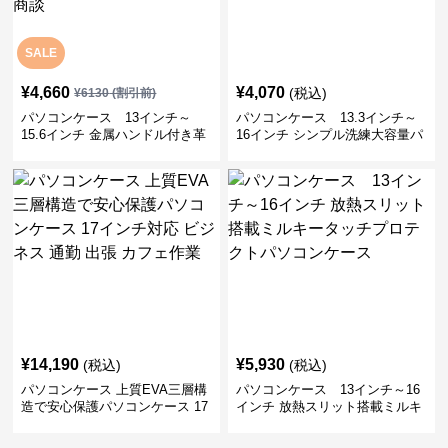
SALE
¥
4,660
¥
4,070
(税込)
¥
6130
(割引前)
パソコンケース 13インチ～
パソコンケース 13.3インチ～
15.6インチ 金属ハンドル付き革
16インチ シンプル洗練大容量パ
製ポーチセットパソコンケース
ソコンケース ビジネス 通勤 出
ビジネス 通勤 商談
張
¥
14,190
¥
5,930
(税込)
(税込)
パソコンケース 上質EVA三層構
パソコンケース 13インチ～16
造で安心保護パソコンケース 17
インチ 放熱スリット搭載ミルキ
インチ対応 ビジネス 通勤 出張
ータッチプロテクトパソコンケ
カフェ作業
ース