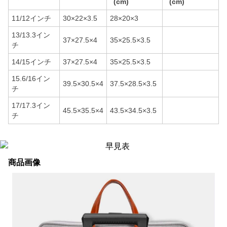
(cm)
(cm)
11/12インチ
30×22×3.5
28×20×3
13/13.3イン
37×27.5×4
35×25.5×3.5
チ
14/15インチ
37×27.5×4
35×25.5×3.5
15.6/16イン
39.5×30.5×4
37.5×28.5×3.5
チ
17/17.3イン
45.5×35.5×4
43.5×34.5×3.5
チ
商品画像