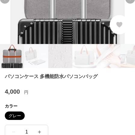
Previous slide
Ne
パソコンケース 多機能防水パソコンバッグ
4,000
円
カラー
グレー
1