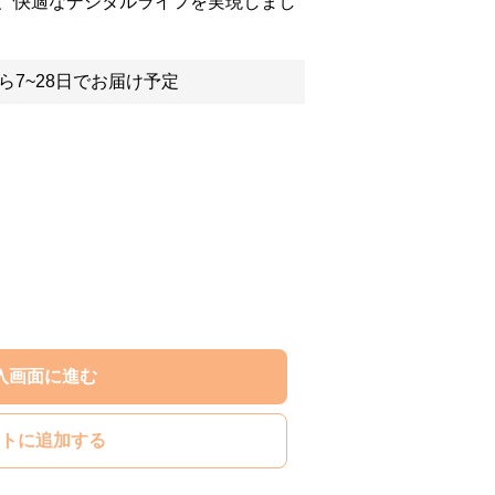
、快適なデジタルライフを実現しまし
ら7~28日でお届け予定
入画面に進む
トに追加する