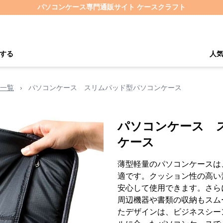
パソコンケース専門通販サイト ケースクラフト
する
人
一覧
›
パソコンケース スリムパッド型パソコンケース
パソコンケース 
ケース
薄型軽量のパソコンケースは
適です。クッション性の高い
安心して使用できます。さら
周辺機器や書類の収納もスム
たデザインは、ビジネスシー