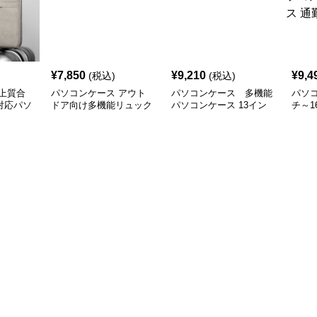
¥
7,850
¥
9,210
¥
9,4
(税込)
(税込)
上質合
パソコンケース アウト
パソコンケース 多機能
パソコ
対応パソ
ドア向け多機能リュック
パソコンケース 13イン
チ～1
チ 防水軽量
ッパ
ース 