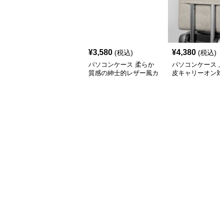
¥
3,580
¥
4,380
(税込)
(税込)
パソコンケース 柔らか
パソコンケース 
質感の紳士的レザー風カ
皮キャリーオン
バー
コンケース