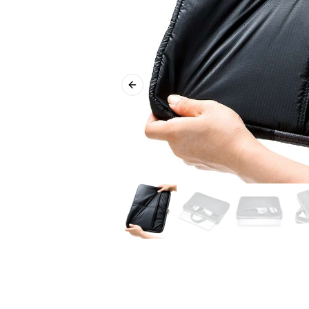
Previous slide