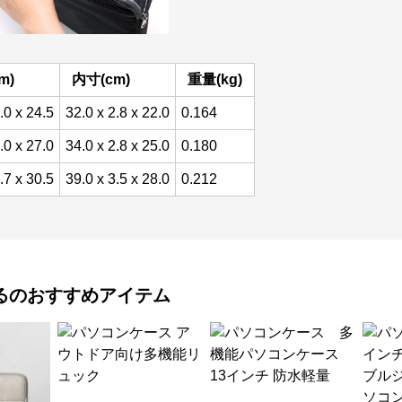
m)
内寸(cm)
重量(kg)
.0 x 24.5
32.0 x 2.8 x 22.0
0.164
.0 x 27.0
34.0 x 2.8 x 25.0
0.180
.7 x 30.5
39.0 x 3.5 x 28.0
0.212
る
のおすすめアイテム