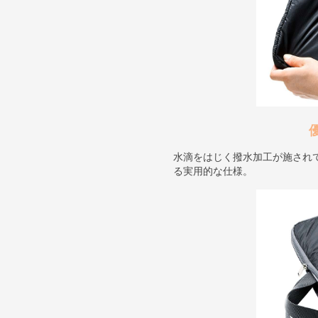
水滴をはじく撥水加工が施され
る実用的な仕様。