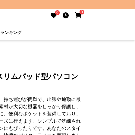
0
0
気ランキング
スリムパッド型パソコン
、持ち運びが簡単で、出張や通勤に最
素材が大切な機器をしっかり保護し、
に、便利なポケットを装備しており、
ーズに行えます。シンプルで洗練され
ンにもぴったりです。あなたのスタイ