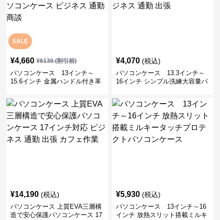
SALE
¥
4,660
¥
4,070
(税込)
¥
6130
(割引前)
パソコンケース 13インチ～
パソコンケース 13.3インチ～
15.6インチ 金属ハンドル付き革
16インチ シンプル洗練大容量パ
製ポーチセットパソコンケース
ソコンケース ビジネス 通勤 出
ビジネス 通勤 商談
張
¥
14,190
¥
5,930
(税込)
(税込)
パソコンケース 上質EVA三層構
パソコンケース 13インチ～16
造で安心保護パソコンケース 17
インチ 放熱スリット搭載ミルキ