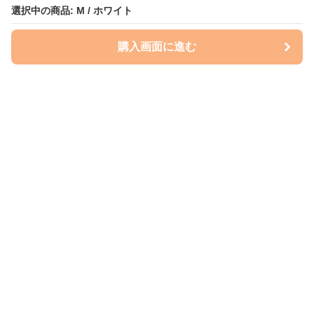
選択中の商品: M / ホワイト
購入画面に進む
ケースクラフト
について
会社概要
利用規約