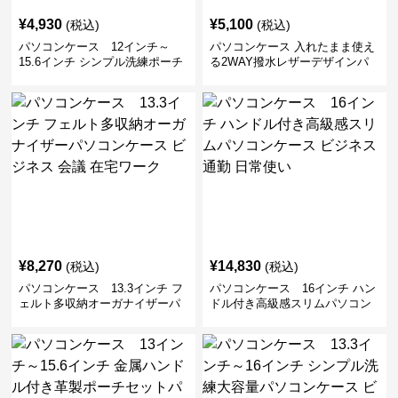
¥
4,930
¥
5,100
(税込)
(税込)
パソコンケース 12インチ～
パソコンケース 入れたまま使え
15.6インチ シンプル洗練ポーチ
る2WAY撥水レザーデザインパ
付きパソコンケース ビジネス 通
ソコンケース 14〜16インチ対応
勤 日常使い
通勤 通学 出張 リモートワーク
¥
8,270
¥
14,830
(税込)
(税込)
パソコンケース 13.3インチ フ
パソコンケース 16インチ ハン
ェルト多収納オーガナイザーパ
ドル付き高級感スリムパソコン
ソコンケース ビジネス 会議 在
ケース ビジネス 通勤 日常使い
宅ワーク