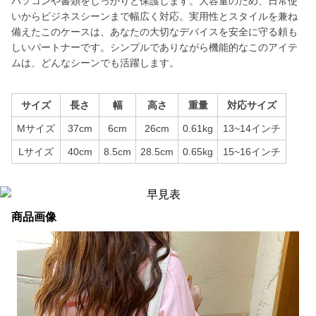
パソコンや書類をしっかりと保護します。大容量のため、日常使
いからビジネスシーンまで幅広く対応。実用性とスタイルを兼ね
備えたこのケースは、あなたの大切なデバイスを安全に守る頼も
しいパートナーです。シンプルでありながら機能的なこのアイテ
ムは、どんなシーンでも活躍します。
サイズ
長さ
幅
高さ
重量
対応サイズ
Mサイズ
37cm
6cm
26cm
0.61kg
13~14インチ
Lサイズ
40cm
8.5cm
28.5cm
0.65kg
15~16インチ
商品画像