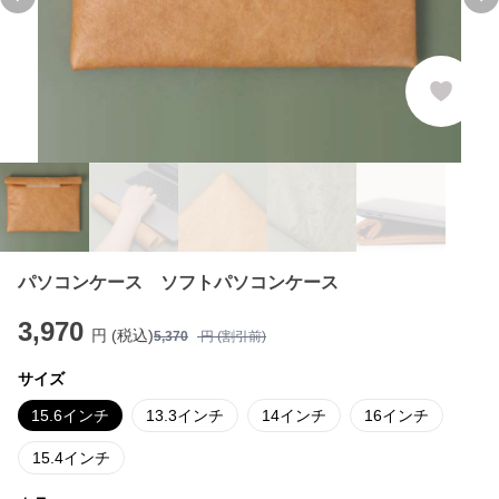
Previous slide
Ne
パソコンケース ソフトパソコンケース
3,970
円 (税込)
5,370
円 (割引前)
サイズ
15.6インチ
13.3インチ
14インチ
16インチ
15.4インチ