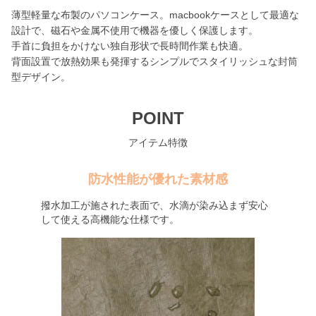
薄型軽量な布製のパソコンケース。macbookケースとして最適な
設計で、磁石や金属不使用で機器を優しく保護します。
手首に負担をかけない独自形状で長時間作業も快適。
背面設置で放熱効果も発揮するシンプルでスタイリッシュな封筒
型デザイン。
POINT
アイテム特徴
防水性能が優れた素材感
撥水加工が施された表面で、水滴が染み込まず安心
して使える高機能な仕様です。