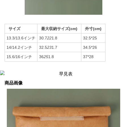
サイズ
最大収納サイズ(cm)
外寸(cm)
13.3/13.6インチ
30.7
22
1.8
32.5*25
14/14.2インチ
32.5
23
1.7
34.5*26
15.6/16インチ
36
25
1.8
37*28
商品画像