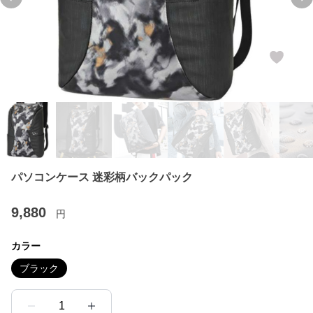
Previous slide
Ne
パソコンケース 迷彩柄バックパック
9,880
円
カラー
ブラック
1