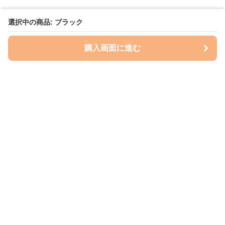
選択中の商品: ブラック
購入画面に進む
ケースクラフト
について
会社概要