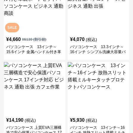
SALE
¥
4,660
¥
4,070
(税込)
¥
6130
(割引前)
パソコンケース 13インチ～
パソコンケース 13.3インチ～
15.6インチ 金属ハンドル付き革
16インチ シンプル洗練大容量パ
製ポーチセットパソコンケース
ソコンケース ビジネス 通勤 出
ビジネス 通勤 商談
張
¥
14,190
¥
5,930
(税込)
(税込)
パソコンケース 上質EVA三層構
パソコンケース 13インチ～16
造で安心保護パソコンケース 17
インチ 放熱スリット搭載ミルキ