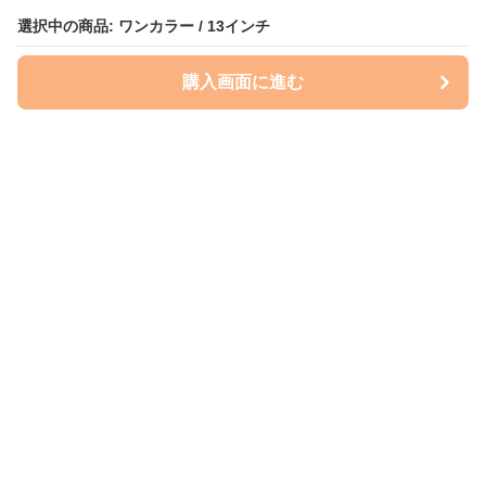
選択中の商品: ワンカラー / 13インチ
購入画面に進む
ケースクラフト
について
会社概要
利用規約