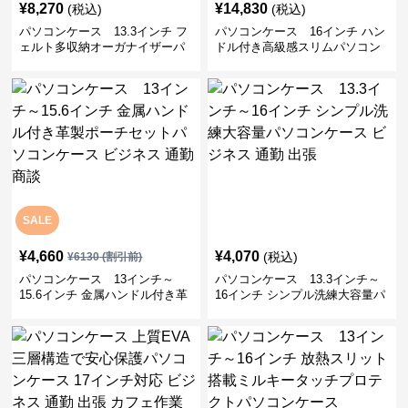
¥
8,270
¥
14,830
(税込)
(税込)
パソコンケース 13.3インチ フ
パソコンケース 16インチ ハン
ェルト多収納オーガナイザーパ
ドル付き高級感スリムパソコン
ソコンケース ビジネス 会議 在
ケース ビジネス 通勤 日常使い
宅ワーク
SALE
¥
4,660
¥
4,070
(税込)
¥
6130
(割引前)
パソコンケース 13インチ～
パソコンケース 13.3インチ～
15.6インチ 金属ハンドル付き革
16インチ シンプル洗練大容量パ
製ポーチセットパソコンケース
ソコンケース ビジネス 通勤 出
ビジネス 通勤 商談
張