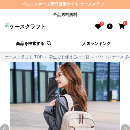
パソコンケース専門通販サイト ケースクラフト
全点送料無料
0
0
商品を検索する
人気ランキング
ケースクラフト TOP
›
学生でも使えるの一覧
›
パソコンケース 