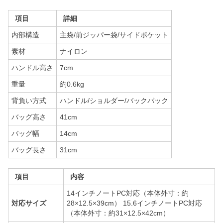
項目
詳細
内部構造
主袋/前ジッパー袋/サイドポケット
素材
ナイロン
ハンドル高さ
7cm
重量
約0.6kg
背負い方式
ハンドル/ショルダー/バックパック
バッグ高さ
41cm
バッグ幅
14cm
バッグ長さ
31cm
項目
内容
14インチノートPC対応（本体外寸：約
対応サイズ
28×12.5×39cm） 15.6インチノートPC対応
（本体外寸：約31×12.5×42cm）