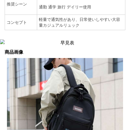
推奨シーン
通勤 通学 旅行 デイリー使用
軽量で通気性があり、日常使いしやすい大容
コンセプト
量カジュアルリュック
商品画像