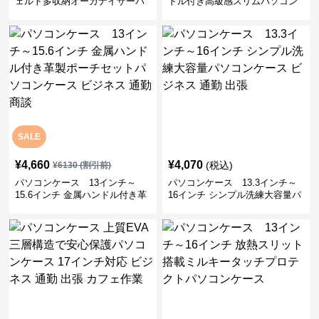
ェルト多収納オーガナイザーパ
ドル付き高級感スリムパソコン
ソコンケース ビジネス 会議 在
ケース ビジネス 通勤 日常使い
宅ワーク
SALE
¥
4,660
¥
4,070
(税込)
¥
6130
(割引前)
パソコンケース 13インチ～
パソコンケース 13.3インチ～
15.6インチ 金属ハンドル付き革
16インチ シンプル洗練大容量パ
製ポーチセットパソコンケース
ソコンケース ビジネス 通勤 出
ビジネス 通勤 商談
張