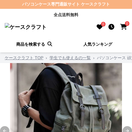
パソコンケース専門通販サイト ケースクラフト
全点送料無料
0
0
商品を検索する
人気ランキング
ケースクラフト TOP
›
学生でも使えるの一覧
›
パソコンケース 