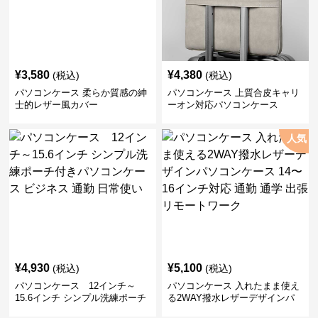
¥
3,580
¥
4,380
(税込)
(税込)
パソコンケース 柔らか質感の紳
パソコンケース 上質合皮キャリ
士的レザー風カバー
ーオン対応パソコンケース
人気
¥
4,930
¥
5,100
(税込)
(税込)
パソコンケース 12インチ～
パソコンケース 入れたまま使え
15.6インチ シンプル洗練ポーチ
る2WAY撥水レザーデザインパ
付きパソコンケース ビジネス 通
ソコンケース 14〜16インチ対応