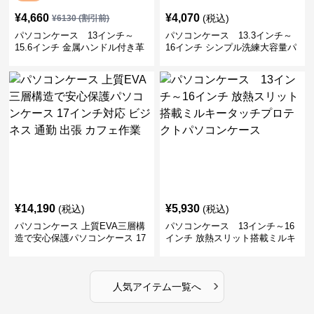
¥
4,660
¥
4,070
(税込)
¥
6130
(割引前)
パソコンケース 13インチ～
パソコンケース 13.3インチ～
15.6インチ 金属ハンドル付き革
16インチ シンプル洗練大容量パ
製ポーチセットパソコンケース
ソコンケース ビジネス 通勤 出
ビジネス 通勤 商談
張
¥
14,190
¥
5,930
(税込)
(税込)
パソコンケース 上質EVA三層構
パソコンケース 13インチ～16
造で安心保護パソコンケース 17
インチ 放熱スリット搭載ミルキ
インチ対応 ビジネス 通勤 出張
ータッチプロテクトパソコンケ
カフェ作業
ース
›
人気アイテム一覧へ