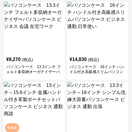
勤 日常使い
通勤 通学 出張 リモートワーク
¥
8,270
¥
14,830
(税込)
(税込)
パソコンケース 13.3インチ フ
パソコンケース 16インチ ハン
ェルト多収納オーガナイザーパ
ドル付き高級感スリムパソコン
ソコンケース ビジネス 会議 在
ケース ビジネス 通勤 日常使い
宅ワーク
SALE