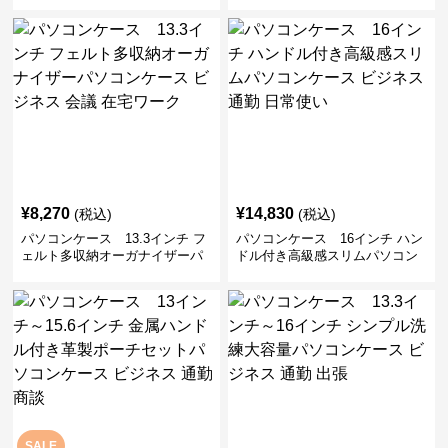
付きパソコンケース ビジネス 通
ソコンケース 14〜16インチ対応
勤 日常使い
通勤 通学 出張 リモートワーク
¥
8,270
¥
14,830
(税込)
(税込)
パソコンケース 13.3インチ フ
パソコンケース 16インチ ハン
ェルト多収納オーガナイザーパ
ドル付き高級感スリムパソコン
ソコンケース ビジネス 会議 在
ケース ビジネス 通勤 日常使い
宅ワーク
SALE