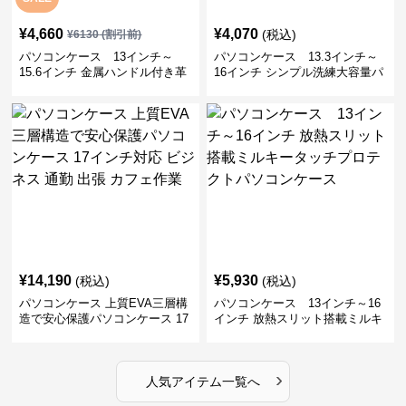
¥
4,660
¥
4,070
(税込)
¥
6130
(割引前)
パソコンケース 13インチ～
パソコンケース 13.3インチ～
15.6インチ 金属ハンドル付き革
16インチ シンプル洗練大容量パ
製ポーチセットパソコンケース
ソコンケース ビジネス 通勤 出
ビジネス 通勤 商談
張
¥
14,190
¥
5,930
(税込)
(税込)
パソコンケース 上質EVA三層構
パソコンケース 13インチ～16
造で安心保護パソコンケース 17
インチ 放熱スリット搭載ミルキ
インチ対応 ビジネス 通勤 出張
ータッチプロテクトパソコンケ
カフェ作業
ース
›
人気アイテム一覧へ