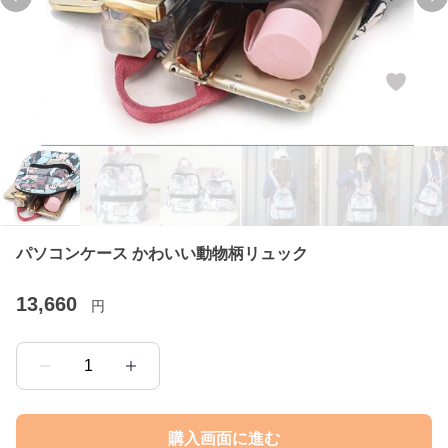
Previous slide
Ne
パソコンケース かわいい動物柄リュック
13,660
円
1
購入画面に進む