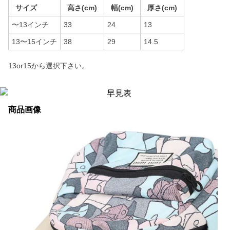
サイズ
高さ(cm)
幅(cm)
厚さ(cm)
〜13インチ
33
24
13
13〜15インチ
38
29
14.5
13or15から選択下さい。
商品画像