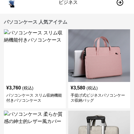
ビジネス
パソコンケース 人気アイテム
¥
3,760
¥
3,580
(税込)
(税込)
パソコンケース スリム収納機能
手提げ式ビジネスパソコンケー
付きパソコンケース
ス収納バッグ