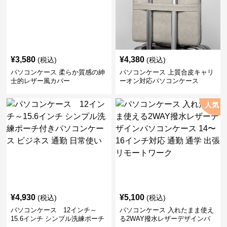
¥
3,580
¥
4,380
(税込)
(税込)
パソコンケース 柔らか質感の紳
パソコンケース 上質合皮キャリ
士的レザー風カバー
ーオン対応パソコンケース
人気
¥
4,930
¥
5,100
(税込)
(税込)
パソコンケース 12インチ～
パソコンケース 入れたまま使え
15.6インチ シンプル洗練ポーチ
る2WAY撥水レザーデザインパ