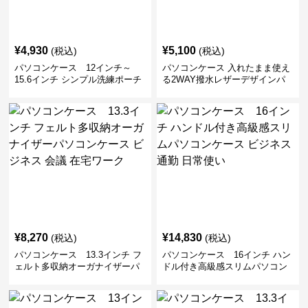
¥
4,930
¥
5,100
(税込)
(税込)
パソコンケース 12インチ～
パソコンケース 入れたまま使え
15.6インチ シンプル洗練ポーチ
る2WAY撥水レザーデザインパ
付きパソコンケース ビジネス 通
ソコンケース 14〜16インチ対応
勤 日常使い
通勤 通学 出張 リモートワーク
¥
8,270
¥
14,830
(税込)
(税込)
パソコンケース 13.3インチ フ
パソコンケース 16インチ ハン
ェルト多収納オーガナイザーパ
ドル付き高級感スリムパソコン
ソコンケース ビジネス 会議 在
ケース ビジネス 通勤 日常使い
宅ワーク