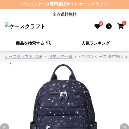
パソコンケース専門通販サイト ケースクラフト
全点送料無料
0
0
商品を検索する
人気ランキング
ケースクラフト TOP
›
可愛いの一覧
›
パソコンケース 星空柄リュ