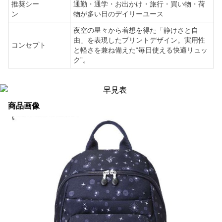
推奨シー
通勤・通学・お出かけ・旅行・買い物・荷
ン
物が多い日のデイリーユース
夜空の星々から着想を得た「静けさと自
由」を表現したプリントデザイン。実用性
コンセプト
と軽さを兼ね備えた“毎日使える快適リュッ
ク”。
商品画像