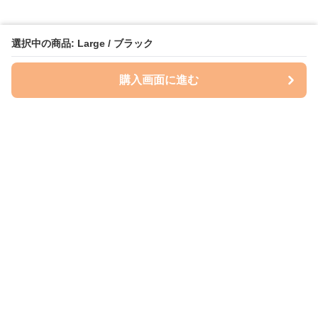
選択中の商品: Large / ブラック
購入画面に進む
ケースクラフト
について
会社概要