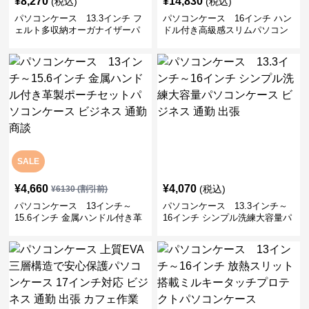
¥
8,270
¥
14,830
(税込)
(税込)
パソコンケース 13.3インチ フ
パソコンケース 16インチ ハン
ェルト多収納オーガナイザーパ
ドル付き高級感スリムパソコン
ソコンケース ビジネス 会議 在
ケース ビジネス 通勤 日常使い
宅ワーク
SALE
¥
4,660
¥
4,070
(税込)
¥
6130
(割引前)
パソコンケース 13インチ～
パソコンケース 13.3インチ～
15.6インチ 金属ハンドル付き革
16インチ シンプル洗練大容量パ
製ポーチセットパソコンケース
ソコンケース ビジネス 通勤 出
ビジネス 通勤 商談
張