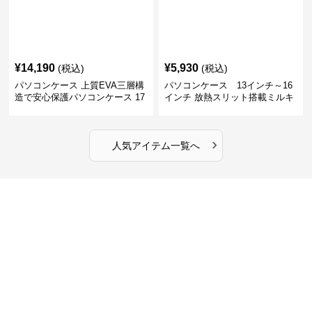
¥
14,190
¥
5,930
(税込)
(税込)
パソコンケース 上質EVA三層構
パソコンケース 13インチ～16
造で安心保護パソコンケース 17
インチ 放熱スリット搭載ミルキ
インチ対応 ビジネス 通勤 出張
ータッチプロテクトパソコンケ
カフェ作業
ース
›
人気アイテム一覧へ