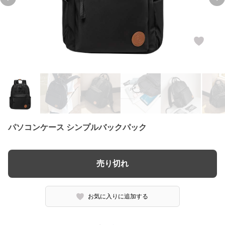
Previous slide
Ne
パソコンケース シンプルバックパック
売り切れ
お気に入りに追加する