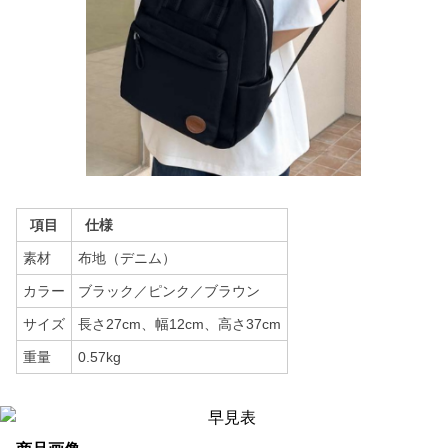
項目
仕様
素材
布地（デニム）
カラー
ブラック／ピンク／ブラウン
サイズ
長さ27cm、幅12cm、高さ37cm
重量
0.57kg