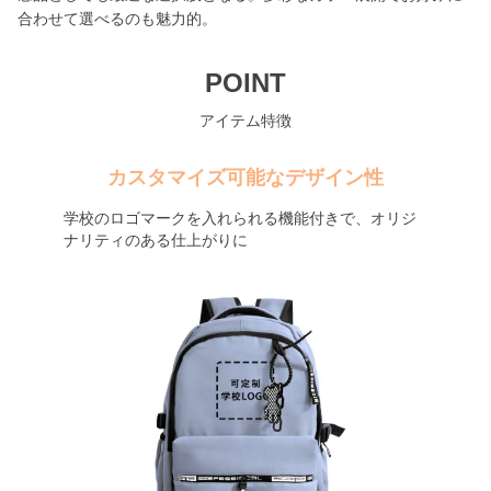
合わせて選べるのも魅力的。
POINT
アイテム特徴
カスタマイズ可能なデザイン性
学校のロゴマークを入れられる機能付きで、オリジ
ナリティのある仕上がりに