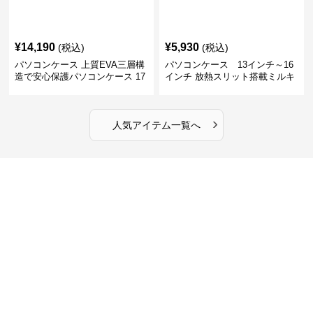
¥
14,190
¥
5,930
(税込)
(税込)
パソコンケース 上質EVA三層構
パソコンケース 13インチ～16
造で安心保護パソコンケース 17
インチ 放熱スリット搭載ミルキ
インチ対応 ビジネス 通勤 出張
ータッチプロテクトパソコンケ
カフェ作業
ース
›
人気アイテム一覧へ