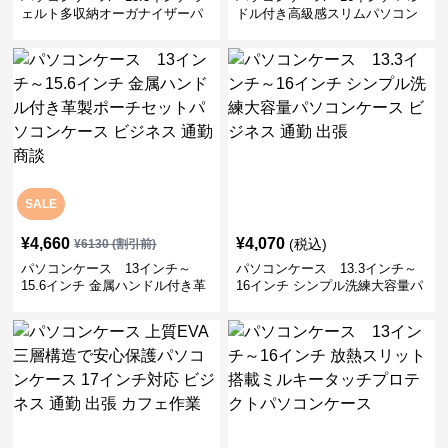
ェルト多収納オーガナイザーパ
ドル付き高級感スリムパソコン
ソコンケース ビジネス 会議 在
ケース ビジネス 通勤 日常使い
宅ワーク
SALE
¥
4,660
¥
4,070
(税込)
¥
6130
(割引前)
パソコンケース 13インチ～
パソコンケース 13.3インチ～
15.6インチ 金属ハンドル付き革
16インチ シンプル洗練大容量パ
製ポーチセットパソコンケース
ソコンケース ビジネス 通勤 出
ビジネス 通勤 商談
張