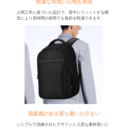
快適な背負い心地を実現
人間工学に基づいた設計で、背中にフィットする構
造により長時間の使用でも負担を軽減できます。
高級感のある落ち着いた佇まい
シンプルで洗練されたデザインと上質な素材使いに