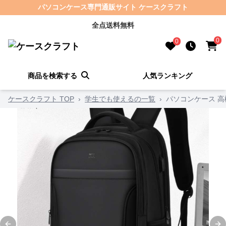
パソコンケース専門通販サイト ケースクラフト
全点送料無料
0
0
商品を検索する
人気ランキング
ケースクラフト TOP
›
学生でも使えるの一覧
›
パソコンケース 