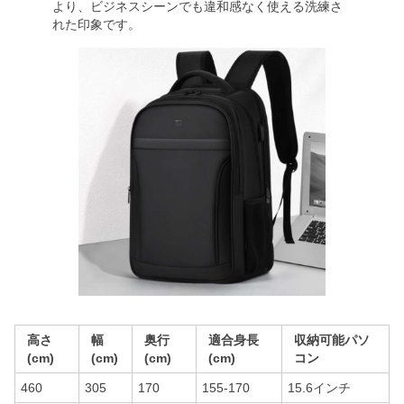
より、ビジネスシーンでも違和感なく使える洗練さ
れた印象です。
高さ
幅
奥行
適合身長
収納可能パソ
(cm)
(cm)
(cm)
(cm)
コン
460
305
170
155-170
15.6インチ