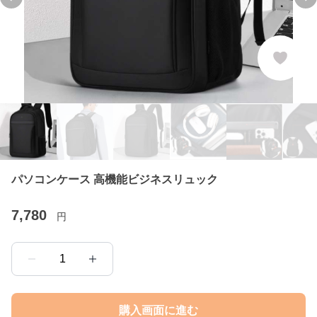
Previous slide
Ne
パソコンケース 高機能ビジネスリュック
7,780
円
1
購入画面に進む