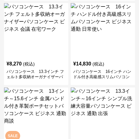
勤 日常使い
通勤 通学 出張 リモートワーク
¥
8,270
¥
14,830
(税込)
(税込)
パソコンケース 13.3インチ フ
パソコンケース 16インチ ハン
ェルト多収納オーガナイザーパ
ドル付き高級感スリムパソコン
ソコンケース ビジネス 会議 在
ケース ビジネス 通勤 日常使い
宅ワーク
SALE