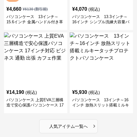
¥
4,660
¥
4,070
(税込)
¥
6130
(割引前)
パソコンケース 13インチ～
パソコンケース 13.3インチ～
15.6インチ 金属ハンドル付き革
16インチ シンプル洗練大容量パ
製ポーチセットパソコンケース
ソコンケース ビジネス 通勤 出
ビジネス 通勤 商談
張
¥
14,190
¥
5,930
(税込)
(税込)
パソコンケース 上質EVA三層構
パソコンケース 13インチ～16
造で安心保護パソコンケース 17
インチ 放熱スリット搭載ミルキ
インチ対応 ビジネス 通勤 出張
ータッチプロテクトパソコンケ
カフェ作業
ース
›
人気アイテム一覧へ