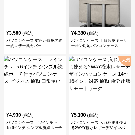
¥
3,580
¥
4,380
(税込)
(税込)
パソコンケース 柔らか質感の紳
パソコンケース 上質合皮キャリ
士的レザー風カバー
ーオン対応パソコンケース
人気
¥
4,930
¥
5,100
(税込)
(税込)
パソコンケース 12インチ～
パソコンケース 入れたまま使え
15.6インチ シンプル洗練ポーチ
る2WAY撥水レザーデザインパ
付きパソコンケース ビジネス 通
ソコンケース 14〜16インチ対応