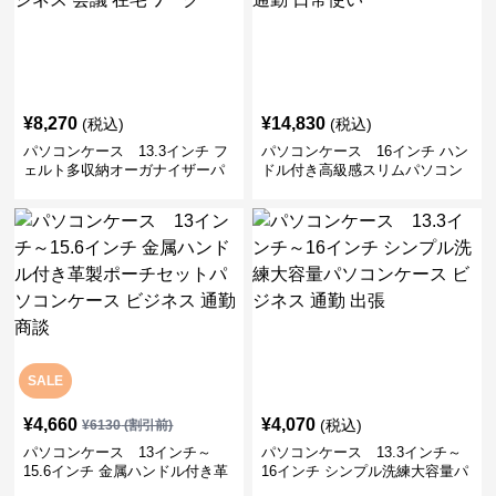
¥
8,270
¥
14,830
(税込)
(税込)
パソコンケース 13.3インチ フ
パソコンケース 16インチ ハン
ェルト多収納オーガナイザーパ
ドル付き高級感スリムパソコン
ソコンケース ビジネス 会議 在
ケース ビジネス 通勤 日常使い
宅ワーク
SALE
¥
4,660
¥
4,070
(税込)
¥
6130
(割引前)
パソコンケース 13インチ～
パソコンケース 13.3インチ～
15.6インチ 金属ハンドル付き革
16インチ シンプル洗練大容量パ
製ポーチセットパソコンケース
ソコンケース ビジネス 通勤 出