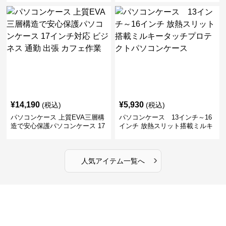
ビジネス 通勤 商談
張
¥
14,190
¥
5,930
(税込)
(税込)
パソコンケース 上質EVA三層構
パソコンケース 13インチ～16
造で安心保護パソコンケース 17
インチ 放熱スリット搭載ミルキ
インチ対応 ビジネス 通勤 出張
ータッチプロテクトパソコンケ
カフェ作業
ース
›
人気アイテム一覧へ