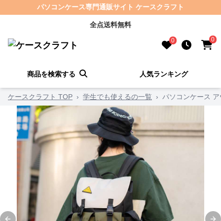
パソコンケース専門通販サイト ケースクラフト
全点送料無料
0
0
商品を検索する
人気ランキング
ケースクラフト TOP
›
学生でも使えるの一覧
›
パソコンケース 