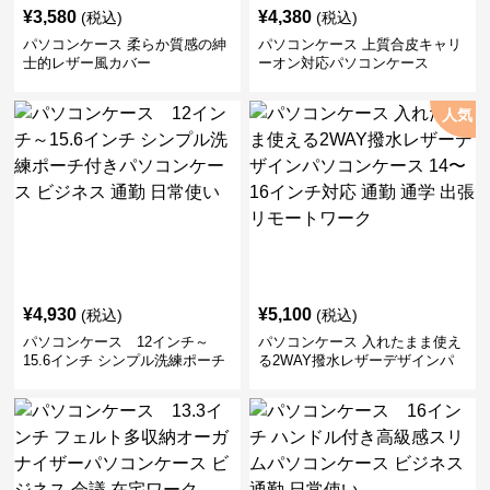
¥
3,580
¥
4,380
(税込)
(税込)
パソコンケース 柔らか質感の紳
パソコンケース 上質合皮キャリ
士的レザー風カバー
ーオン対応パソコンケース
人気
¥
4,930
¥
5,100
(税込)
(税込)
パソコンケース 12インチ～
パソコンケース 入れたまま使え
15.6インチ シンプル洗練ポーチ
る2WAY撥水レザーデザインパ
付きパソコンケース ビジネス 通
ソコンケース 14〜16インチ対応
勤 日常使い
通勤 通学 出張 リモートワーク