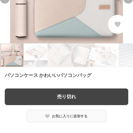
Previous slide
Ne
パソコンケース かわいいパソコンバッグ
売り切れ
お気に入りに追加する