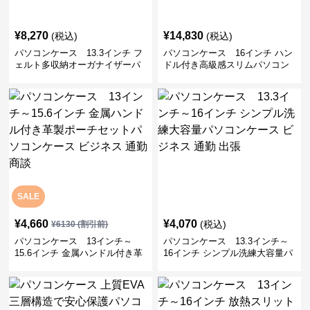
¥
8,270
¥
14,830
(税込)
(税込)
パソコンケース 13.3インチ フ
パソコンケース 16インチ ハン
ェルト多収納オーガナイザーパ
ドル付き高級感スリムパソコン
ソコンケース ビジネス 会議 在
ケース ビジネス 通勤 日常使い
宅ワーク
SALE
¥
4,660
¥
4,070
(税込)
¥
6130
(割引前)
パソコンケース 13インチ～
パソコンケース 13.3インチ～
15.6インチ 金属ハンドル付き革
16インチ シンプル洗練大容量パ
製ポーチセットパソコンケース
ソコンケース ビジネス 通勤 出
ビジネス 通勤 商談
張