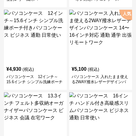
人気
¥
4,930
¥
5,100
(税込)
(税込)
パソコンケース 12インチ～
パソコンケース 入れたまま使え
15.6インチ シンプル洗練ポーチ
る2WAY撥水レザーデザインパ
付きパソコンケース ビジネス 通
ソコンケース 14〜16インチ対応
勤 日常使い
通勤 通学 出張 リモートワーク