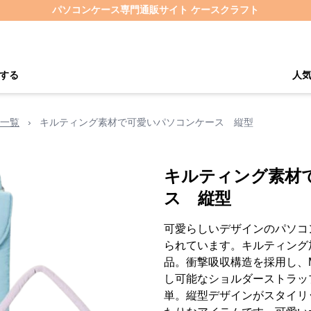
パソコンケース専門通販サイト ケースクラフト
する
人
一覧
›
キルティング素材で可愛いパソコンケース 縦型
キルティング素材
ス 縦型
可愛らしいデザインのパソコ
られています。キルティング
品。衝撃吸収構造を採用し、M
し可能なショルダーストラッ
単。縦型デザインがスタイリ