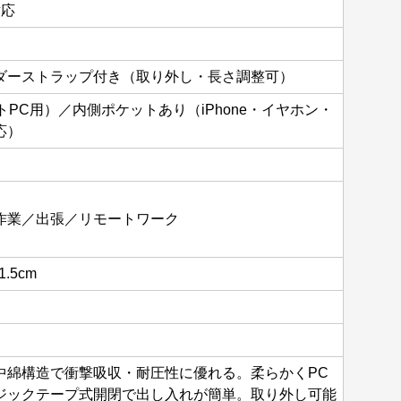
対応
ダーストラップ付き（取り外し・長さ調整可）
トPC用）／内側ポケットあり（iPhone・イヤホン・
応）
作業／出張／リモートワーク
1.5cm
中綿構造で衝撃吸収・耐圧性に優れる。柔らかくPC
ジックテープ式開閉で出し入れが簡単。取り外し可能