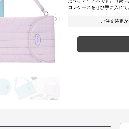
たりなアイテムです。可愛い
コンケースをぜひ手に入れて
ご注文確定か
Next slide