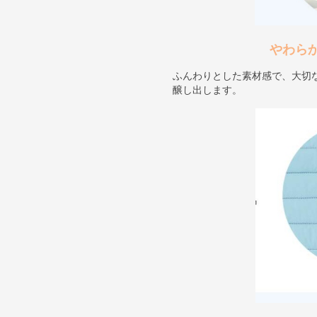
やわら
ふんわりとした素材感で、大切
醸し出します。