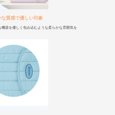
かな質感で優しい印象
な機器を優しく包み込むような柔らかな雰囲気を