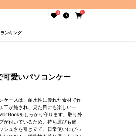
0
0
気ランキング
で可愛いパソコンケー
ンケースは、耐水性に優れた素材で作
加工が施され、見た目にも楽しい一
acBookをしっかり守ります。取り外
プが付いているため、持ち運びも簡
ッシュさを引き立て、日常使いにぴっ