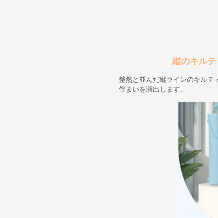
縦のキルテ
整然と並んだ縦ラインのキルテ
佇まいを演出します。