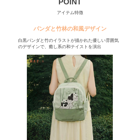
POINT
アイテム特徴
パンダと竹林の和風デザイン
白黒パンダと竹のイラストが描かれた優しい雰囲気
のデザインで、癒し系の和テイストを演出