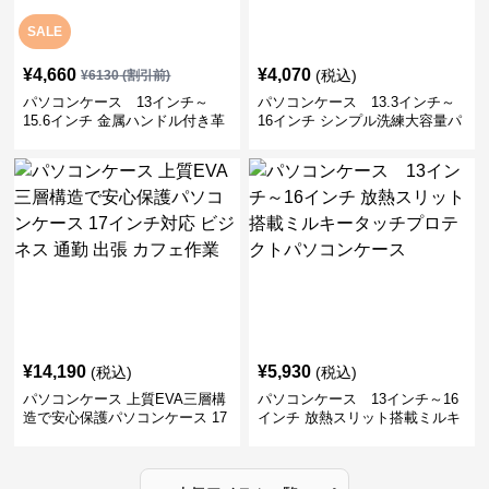
SALE
¥
4,660
¥
4,070
(税込)
¥
6130
(割引前)
パソコンケース 13インチ～
パソコンケース 13.3インチ～
15.6インチ 金属ハンドル付き革
16インチ シンプル洗練大容量パ
製ポーチセットパソコンケース
ソコンケース ビジネス 通勤 出
ビジネス 通勤 商談
張
¥
14,190
¥
5,930
(税込)
(税込)
パソコンケース 上質EVA三層構
パソコンケース 13インチ～16
造で安心保護パソコンケース 17
インチ 放熱スリット搭載ミルキ
インチ対応 ビジネス 通勤 出張
ータッチプロテクトパソコンケ
カフェ作業
ース