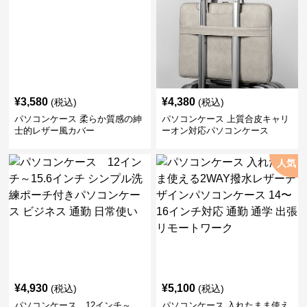
¥
3,580
¥
4,380
(税込)
(税込)
パソコンケース 柔らか質感の紳
パソコンケース 上質合皮キャリ
士的レザー風カバー
ーオン対応パソコンケース
人気
¥
4,930
¥
5,100
(税込)
(税込)
パソコンケース 12インチ～
パソコンケース 入れたまま使え