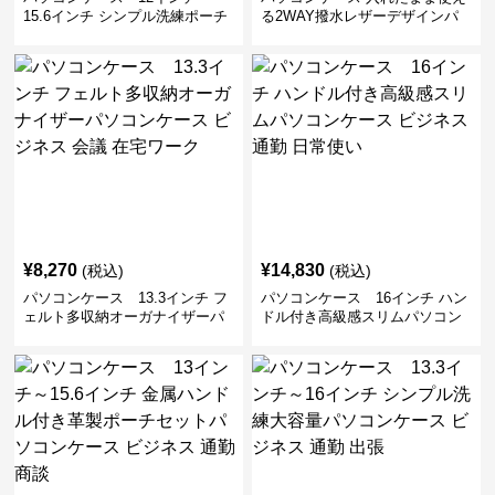
15.6インチ シンプル洗練ポーチ
る2WAY撥水レザーデザインパ
付きパソコンケース ビジネス 通
ソコンケース 14〜16インチ対応
勤 日常使い
通勤 通学 出張 リモートワーク
¥
8,270
¥
14,830
(税込)
(税込)
パソコンケース 13.3インチ フ
パソコンケース 16インチ ハン
ェルト多収納オーガナイザーパ
ドル付き高級感スリムパソコン
ソコンケース ビジネス 会議 在
ケース ビジネス 通勤 日常使い
宅ワーク