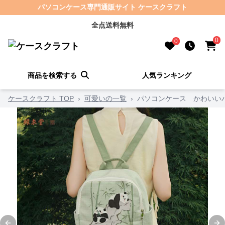
パソコンケース専門通販サイト ケースクラフト
全点送料無料
0
0
商品を検索する
人気ランキング
ケースクラフト TOP
›
可愛いの一覧
›
パソコンケース かわいい