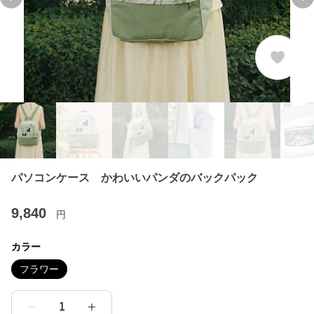
Previous slide
Ne
パソコンケース かわいいパンダのバックパック
9,840
円
カラー
フラワー
1